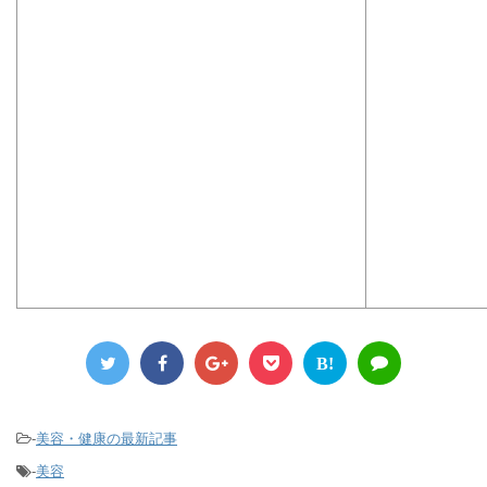
B!
-
美容・健康の最新記事
-
美容