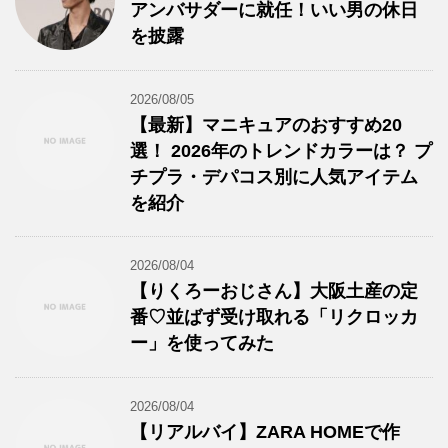
アンバサダーに就任！いい男の休日
を披露
2026/08/05
【最新】マニキュアのおすすめ20
選！ 2026年のトレンドカラーは？ プ
チプラ・デパコス別に人気アイテム
を紹介
2026/08/04
【りくろーおじさん】大阪土産の定
番♡並ばず受け取れる「リクロッカ
ー」を使ってみた
2026/08/04
【リアルバイ】ZARA HOMEで作