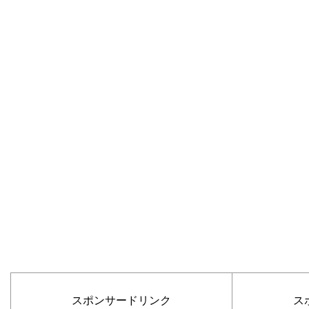
スポンサードリンク
ス