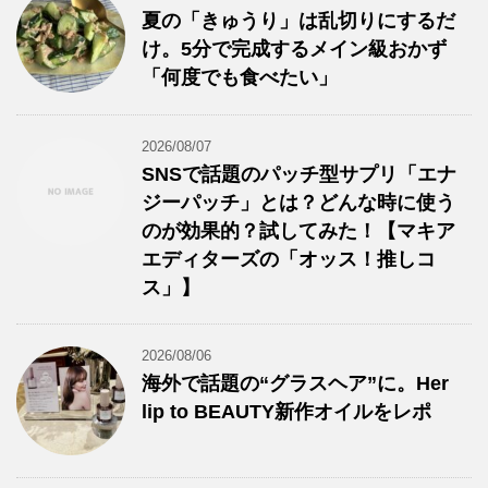
夏の「きゅうり」は乱切りにするだ
け。5分で完成するメイン級おかず
「何度でも食べたい」
2026/08/07
SNSで話題のパッチ型サプリ「エナ
ジーパッチ」とは？どんな時に使う
のが効果的？試してみた！【マキア
エディターズの「オッス！推しコ
ス」】
2026/08/06
海外で話題の“グラスヘア”に。Her
lip to BEAUTY新作オイルをレポ