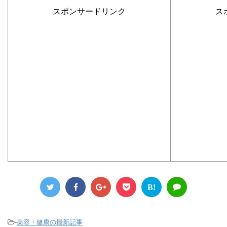
スポンサードリンク
ス
B!
-
美容・健康の最新記事