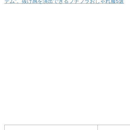
テム”。抜け感を演出できるプチプラおしゃれ服5選