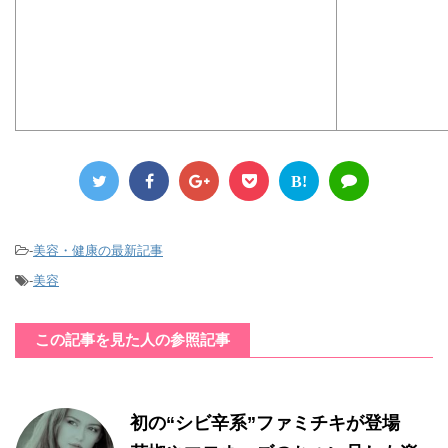
B!
-
美容・健康の最新記事
-
美容
この記事を見た人の参照記事
初の“シビ辛系”ファミチキが登場