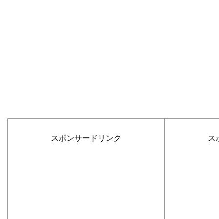
スポンサードリンク
ス