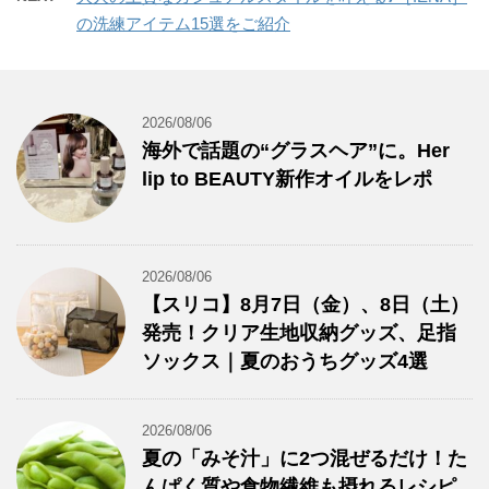
の洗練アイテム15選をご紹介
2026/08/06
海外で話題の“グラスヘア”に。Her
lip to BEAUTY新作オイルをレポ
2026/08/06
【スリコ】8月7日（金）、8日（土）
発売！クリア生地収納グッズ、足指
ソックス｜夏のおうちグッズ4選
2026/08/06
夏の「みそ汁」に2つ混ぜるだけ！た
んぱく質や食物繊維も摂れるレシピ