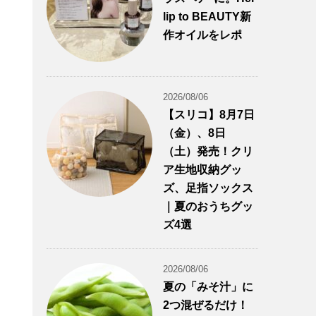
lip to BEAUTY新
作オイルをレポ
2026/08/06
【スリコ】8月7日
（金）、8日
（土）発売！クリ
ア生地収納グッ
ズ、足指ソックス
｜夏のおうちグッ
ズ4選
2026/08/06
夏の「みそ汁」に
2つ混ぜるだけ！