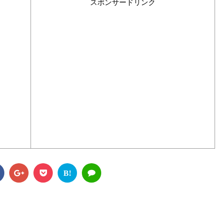
スポンサードリンク
B!