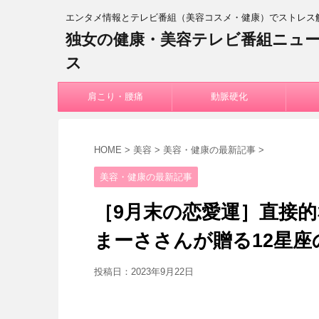
エンタメ情報とテレビ番組（美容コスメ・健康）でストレス
独女の健康・美容テレビ番組ニュ
ス
肩こり・腰痛
動脈硬化
HOME
>
美容
>
美容・健康の最新記事
>
美容・健康の最新記事
［9月末の恋愛運］直接
まーささんが贈る12星
投稿日：
2023年9月22日