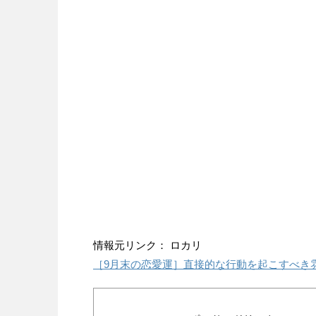
情報元リンク： ロカリ
［9月末の恋愛運］直接的な行動を起こすべき