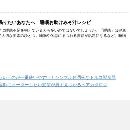
眠りたいあなたへ 睡眠お助けみそ汁レシピ
的に睡眠不足を抱えている人も多いのではないでしょうか。「睡眠」は健康
で大切な要素のひとつ。睡眠や休息にまつわる書籍が話題になるなど、睡眠
ういうのが一番使いやすい！シンプルお洒落なトルコ製食器
美容師にオーダーしたい髪型が必ず見つかるヘアカタログ