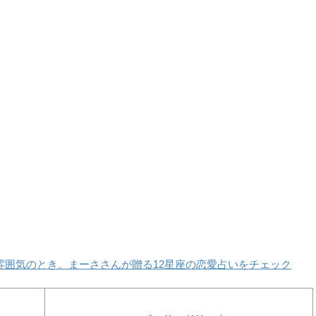
雰囲気のとき。まーささんが贈る12星座の恋愛占いをチェック