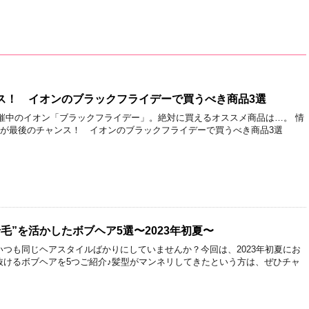
ス！ イオンのブラックフライデーで買うべき商品3選
で開催中のイオン「ブラックフライデー」。絶対に買えるオススメ商品は…。 情
日が最後のチャンス！ イオンのブラックフライデーで買うべき商品3選
毛”を活かしたボブヘア5選〜2023年初夏〜
つも同じヘアスタイルばかりにしていませんか？今回は、2023年初夏にお
抜けるボブヘアを5つご紹介♪髪型がマンネリしてきたという方は、ぜひチャ