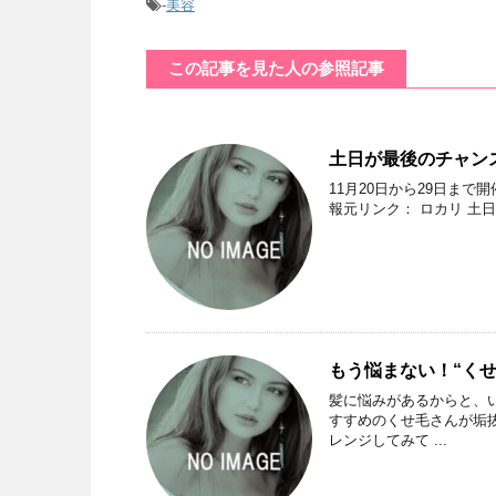
-
美容
この記事を見た人の参照記事
土日が最後のチャン
11月20日から29日ま
報元リンク： ロカリ 土
もう悩まない！“くせ
髪に悩みがあるからと、い
すすめのくせ毛さんが垢
レンジしてみて ...