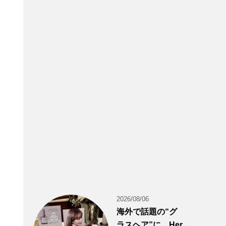
2026/08/06
海外で話題の“グ
ラスヘア”に。Her