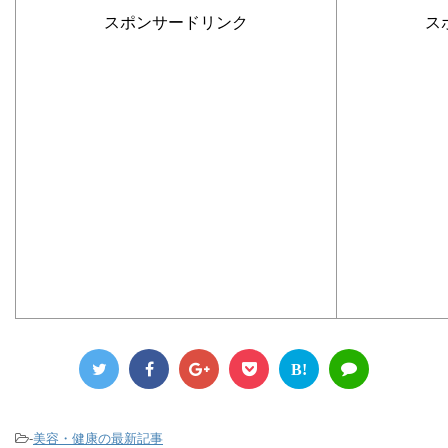
スポンサードリンク
ス
B!
-
美容・健康の最新記事