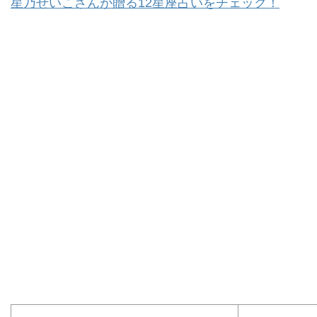
星乃せいこさんが贈る12星座占いをチェック！