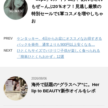
もぜ～んぶ20％オフ！見逃し厳禁の
特別セールで1軍コスメを増やしちゃ
お
PREV
ケンタッキー、4日からお盆にオススメなお得すぎる
パックを発売 通常よりも900円以上安くなる…
NEXT
ひとくちサイズでパクリ♡子供が楽しく食べられる
「簡単ひとくちおかず」12選
2026/08/06
海外で話題の“グラスヘア”に。Her
lip to BEAUTY新作オイルをレポ