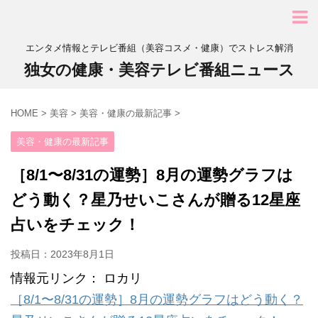
エンタメ情報とテレビ番組（美容コスメ・健康）でストレス解消
独女の健康・美容テレビ番組ニュース
HOME
>
美容
>
美容・健康の最新記事
>
美容・健康の最新記事
［8/1〜8/31の運勢］8月の運勢グラフは
どう動く？星乃せいこさんが贈る12星座
占いをチェック！
投稿日：
2023年8月1日
情報元リンク： ロカリ
［8/1〜8/31の運勢］8月の運勢グラフはどう動く？