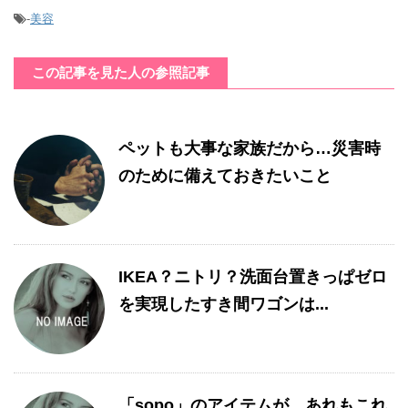
-
美容
この記事を見た人の参照記事
ペットも大事な家族だから…災害時
のために備えておきたいこと
IKEA？ニトリ？洗面台置きっぱゼロ
を実現したすき間ワゴンは...
「sopo」のアイテムが、あれもこれ