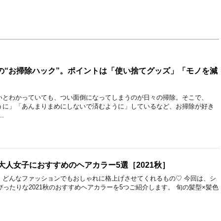
の“お掃除ハック”。ポイントは「使い捨てグッズ」「モノを減
いとわかっていても、つい面倒になってしまうのが日々の掃除。そこで、
うに」「あんまりまめにしないで済むように」しているなど、お掃除が好き
.
大人女子におすすめのヘアカラー5選［2021秋］
、どんなファッションでもおしゃれに格上げさせてくれるもの♡ 今回は、シ
ぴったりな2021秋のおすすめヘアカラーを5つご紹介します。 旬の髪型×髪色