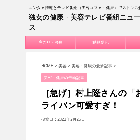
エンタメ情報とテレビ番組（美容コスメ・健康）でストレス
独女の健康・美容テレビ番組ニュ
ス
肩こり・腰痛
動脈硬化
HOME
>
美容
>
美容・健康の最新記事
>
美容・健康の最新記事
［急げ］村上隆さんの「
ライパン可愛すぎ！
投稿日：
2021年2月25日