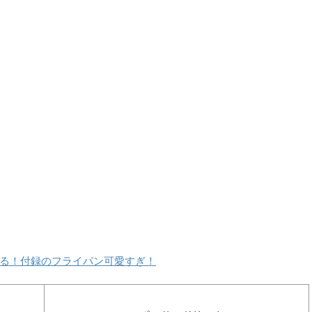
る！付録のフライパン可愛すぎ！