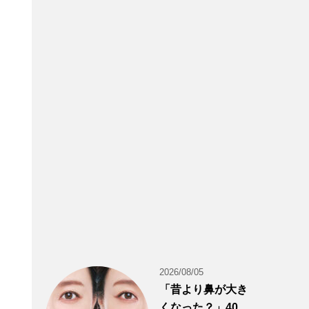
2026/08/05
「昔より鼻が大き
くなった？」40