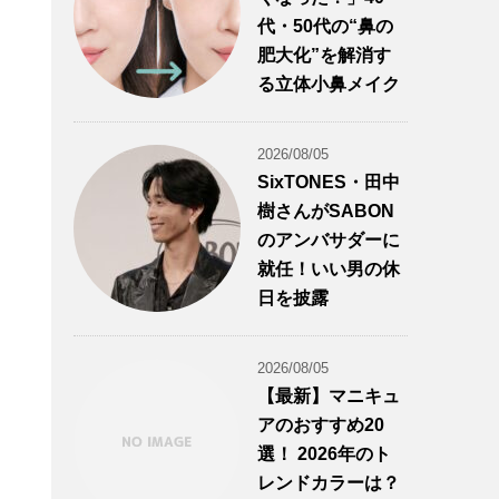
代・50代の“鼻の
肥大化”を解消す
る立体小鼻メイク
2026/08/05
SixTONES・田中
樹さんがSABON
のアンバサダーに
就任！いい男の休
日を披露
2026/08/05
【最新】マニキュ
アのおすすめ20
選！ 2026年のト
レンドカラーは？