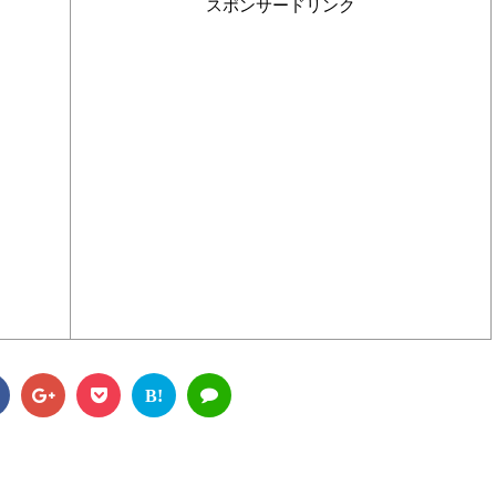
スポンサードリンク
B!