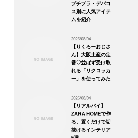
プチプラ・デパコ
ス別に人気アイテ
ムを紹介
2026/08/04
【りくろーおじさ
ん】大阪土産の定
番♡並ばず受け取
れる「リクロッカ
ー」を使ってみた
2026/08/04
【リアルバイ】
ZARA HOMEで作
る、置くだけで垢
抜けるインテリア
5選