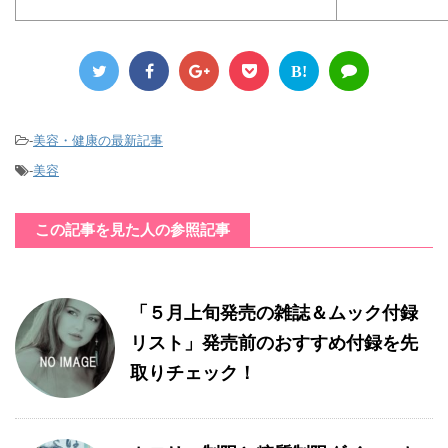
B!
-
美容・健康の最新記事
-
美容
この記事を見た人の参照記事
「５月上旬発売の雑誌＆ムック付録
リスト」発売前のおすすめ付録を先
取りチェック！