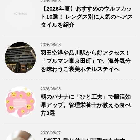
2026/08/08
【2026年夏】おすすめのウルフカッ
ト10選！ レングス別に人気のヘアス
タイルを紹介
2026/08/08
羽田空港や品川駅から好アクセス！
「プルマン東京田町」で、海外気分
を味わうご褒美ホテルステイへ
2026/08/08
朝のバナナに「ひと工夫」で腸活効
果アップ。管理栄養士が教える食べ
方3選
2026/08/07