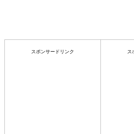
スポンサードリンク
ス