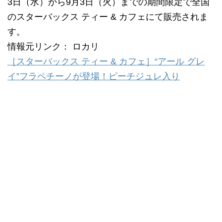
3日（水）から9月3日（火）までの期間限定で全国
のスターバックス ティー & カフェにて販売されま
す。
情報元リンク： ロカリ
［スターバックス ティー & カフェ］“アール グレ
イ”フラペチーノが登場！ピーチジュレ入り