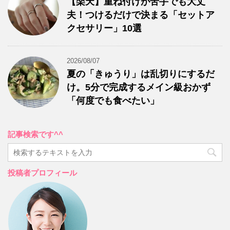
【楽天】重ね付けが苦手でも大丈
夫！つけるだけで決まる「セットア
クセサリー」10選
2026/08/07
夏の「きゅうり」は乱切りにするだ
け。5分で完成するメイン級おかず
「何度でも食べたい」
記事検索です^^
投稿者プロフィール