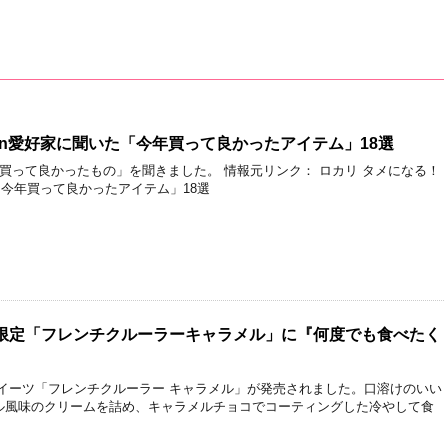
on愛好家に聞いた「今年買って良かったアイテム」18選
今年買って良かったもの」を聞きました。 情報元リンク： ロカリ タメになる！
た「今年買って良かったアイテム」18選
限定「フレンチクルーラーキャラメル」に『何度でも食べたく
スイーツ「フレンチクルーラー キャラメル」が発売されました。口溶けのいい
ル風味のクリームを詰め、キャラメルチョコでコーティングした冷やして食