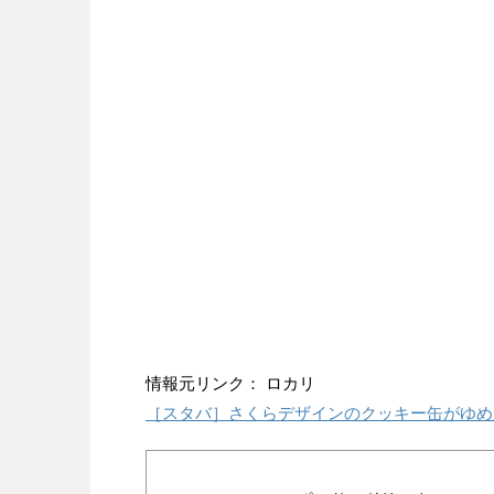
情報元リンク： ロカリ
［スタバ］さくらデザインのクッキー缶がゆめ