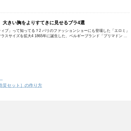
。大きい胸をよりすてきに見せるブラ4選
ィポジティブ」って知ってる？2 パリのファッションショーにも登場した「エロミ」
ラスサイズを拡大4 1865年に誕生した、ベルギーブランド「プリマドン ...
。
防災セット］の作り方