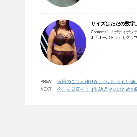
サイズはただの数字
Contents1 「ボデ
3 「オーバドゥ」もグラマ
PREV
毎日のごはん作りが、ヤバいくらい楽
NEXT
今こそ見直そう［乳幼児ママのための