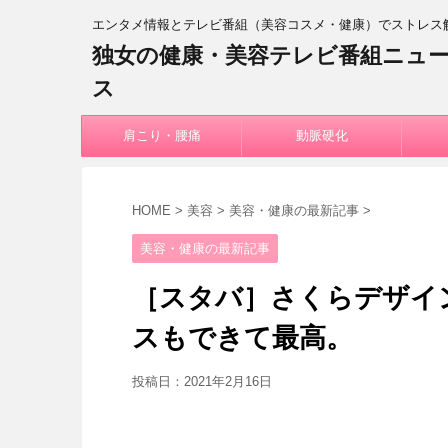
エンタメ情報とテレビ番組（美容コスメ・健康）でストレス
独女の健康・美容テレビ番組ニュ
ス
肩こり・腰痛
動脈硬化
HOME
>
美容
>
美容・健康の最新記事
>
美容・健康の最新記事
［スタバ］さくらデザイ
スもできて最高。
投稿日：
2021年2月16日