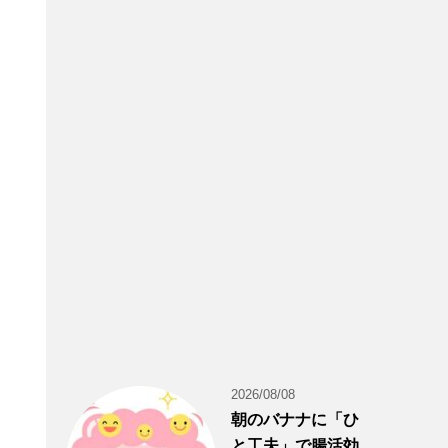
2026/08/08
朝のバナナに「ひ
と工夫」で腸活効