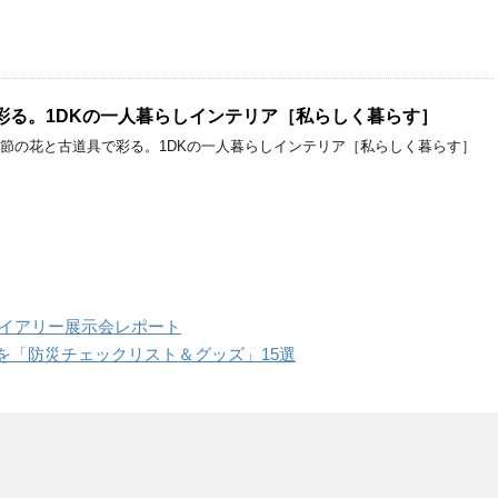
彩る。1DKの一人暮らしインテリア［私らしく暮らす］
季節の花と古道具で彩る。1DKの一人暮らしインテリア［私らしく暮らす］
3ダイアリー展示会レポート
を「防災チェックリスト＆グッズ」15選