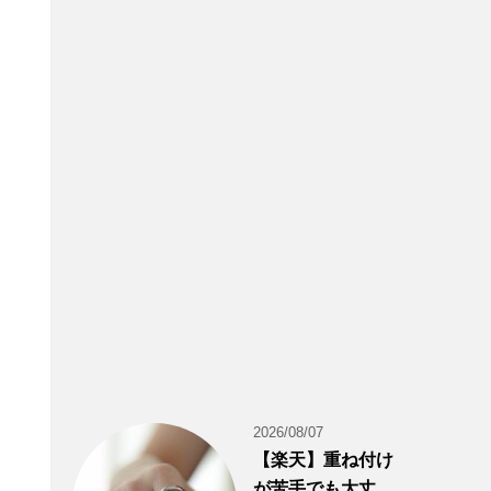
2026/08/07
【楽天】重ね付け
が苦手でも大丈