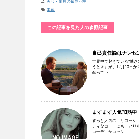
-
美容・健康の最新記事
-
美容
この記事を見た人の参照記事
自己責任論はナンセ
世界中で起きている“働き
うとき』が、12月13日
奪ってい ...
ますます人気加熱中！
ずっと人気の「サコッシュ
ディなコーデにも、とり
コーデにサコッシ ...