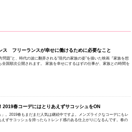
ンス フリーランスが幸せに働けるために必要なこと
方問題”と、時代の波に翻弄される“現代の家族の姿”を描いた映画『家族を想
から全国順次公開されます。 家族を幸せにするはずの仕事が、家族との時間を
2019春コーデにはとりあえずサコッシュをON
」。2019春もまだまだ人気は継続中ですよ。メンズライクなコーデにもレ
あえずサコッシュを持ったらトレンド感のある仕上がりになるんです。春の