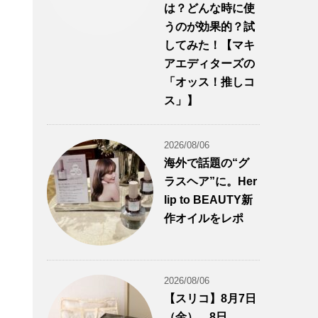
は？どんな時に使
うのが効果的？試
してみた！【マキ
アエディターズの
「オッス！推しコ
ス」】
2026/08/06
海外で話題の“グ
ラスヘア”に。Her
lip to BEAUTY新
作オイルをレポ
2026/08/06
【スリコ】8月7日
（金）、8日