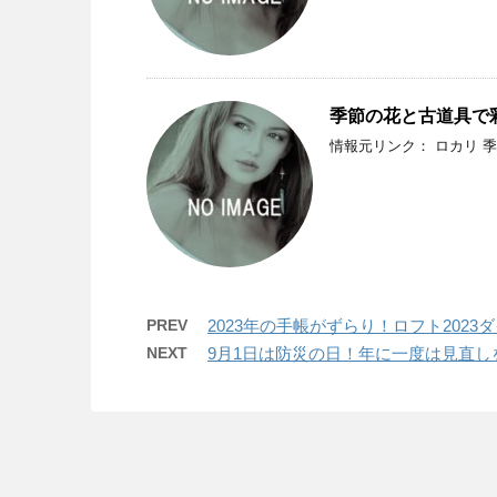
季節の花と古道具で
情報元リンク： ロカリ 
PREV
2023年の手帳がずらり！ロフト202
NEXT
9月1日は防災の日！年に一度は見直し