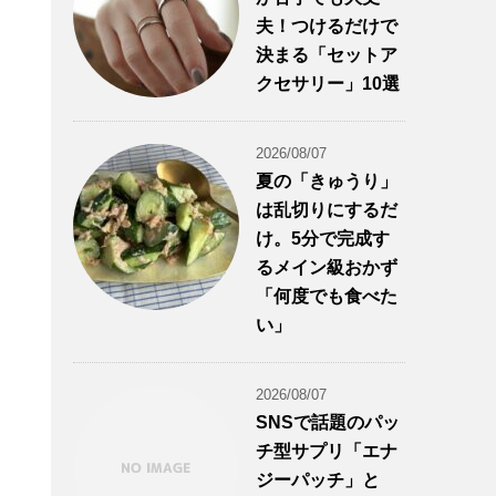
夫！つけるだけで
決まる「セットア
クセサリー」10選
2026/08/07
夏の「きゅうり」
は乱切りにするだ
け。5分で完成す
るメイン級おかず
「何度でも食べた
い」
2026/08/07
SNSで話題のパッ
チ型サプリ「エナ
ジーパッチ」と