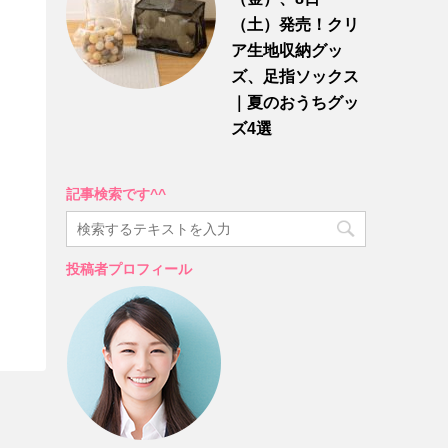
（土）発売！クリ
ア生地収納グッ
ズ、足指ソックス
｜夏のおうちグッ
ズ4選
記事検索です^^
投稿者プロフィール