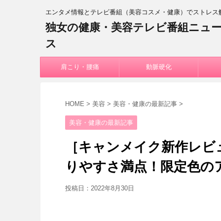
エンタメ情報とテレビ番組（美容コスメ・健康）でストレス
独女の健康・美容テレビ番組ニュ
ス
肩こり・腰痛
動脈硬化
HOME
>
美容
>
美容・健康の最新記事
>
美容・健康の最新記事
［キャンメイク新作レビ
りやすさ満点！限定色の
投稿日：
2022年8月30日