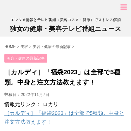
エンタメ情報とテレビ番組（美容コスメ・健康）でストレス解消
独女の健康・美容テレビ番組ニュース
HOME
>
美容
>
美容・健康の最新記事
>
美容・健康の最新記事
［カルディ］「福袋2023」は全部で5種
類。中身と注文方法教えます！
投稿日：
2022年11月7日
情報元リンク： ロカリ
［カルディ］「福袋2023」は全部で5種類。中身と
注文方法教えます！