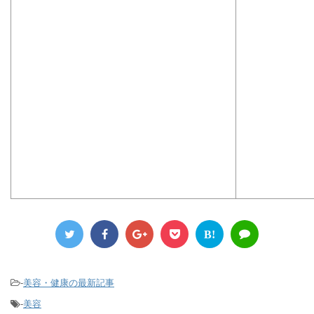
B!
-
美容・健康の最新記事
-
美容