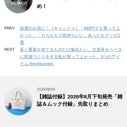
め！
PREV
節電のお供に！［キャンドゥ］「440円でも買ってよ
かった」「もちもちで気持ちいい」あったかグッズ2
選
NEXT
長く愛着を持てるものだけ集めたい。古道具をベース
に部屋づくりをする私が買ってよかった、3つのアイ
テム #myfavorites
2026/08/09
【雑誌付録】2026年8月下旬発売「雑
誌＆ムック付録」先取りまとめ