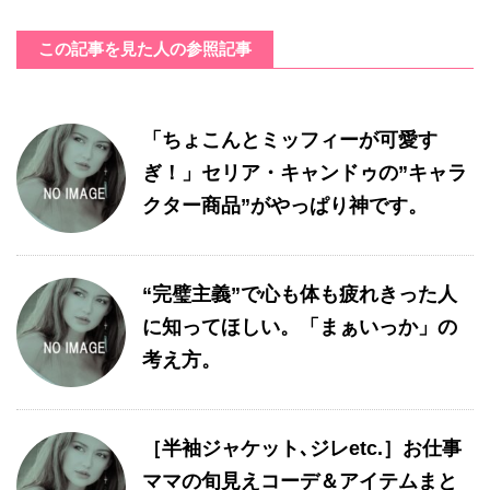
この記事を見た人の参照記事
「ちょこんとミッフィーが可愛す
ぎ！」セリア・キャンドゥの”キャラ
クター商品”がやっぱり神です。
“完璧主義”で心も体も疲れきった人
に知ってほしい。「まぁいっか」の
考え方。
［半袖ジャケット､ジレetc.］お仕事
ママの旬見えコーデ＆アイテムまと