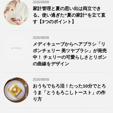
2026/08/09
家計管理と夏の思い出は両立でき
る。使い過ぎた“夏の家計”を立て直
す【3つのポイント】
2026/08/09
メディキューブからヘアブラシ「リ
ボンチェリー 美ツヤブラシ」が発売
中！ チェリーの可愛らしさとリボン
の曲線をデザイン
2026/08/09
おうちでもろ活！たった10分でとろ
うま「とうもろこしトースト」の作
り方