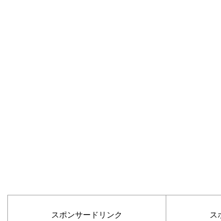
スポンサードリンク
ス