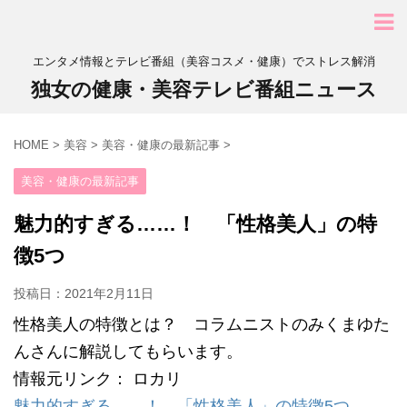
エンタメ情報とテレビ番組（美容コスメ・健康）でストレス解消
独女の健康・美容テレビ番組ニュース
HOME
>
美容
>
美容・健康の最新記事
>
美容・健康の最新記事
魅力的すぎる……！ 「性格美人」の特
徴5つ
投稿日：
2021年2月11日
性格美人の特徴とは？ コラムニストのみくまゆた
んさんに解説してもらいます。
情報元リンク： ロカリ
魅力的すぎる……！ 「性格美人」の特徴5つ