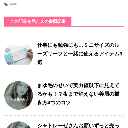
-
美容
この記事を見た人の参照記事
仕事にも勉強にも…ミニサイズのル
ーズリーフと一緒に使えるアイテム3
選
まゆ毛のせいで実力値以下に見えて
るかも！？夜まで消えない美眉の描
き方4つのコツ
シャトレーゼさんお願いずっと売っ