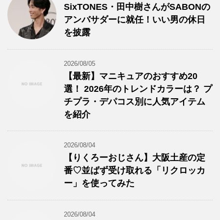
SixTONES・田中樹さんがSABONの
アンバサダーに就任！いい男の休日
を披露
2026/08/05
【最新】マニキュアのおすすめ20
選！ 2026年のトレンドカラーは？ プ
チプラ・デパコス別に人気アイテム
を紹介
2026/08/04
【りくろーおじさん】大阪土産の定
番♡並ばず受け取れる「リクロッカ
ー」を使ってみた
2026/08/04