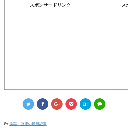
スポンサードリンク
ス
B!
-
美容・健康の最新記事