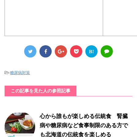
B!
-
糖尿病対策
この記事を見た人の参照記事
心から誰もが楽しめる伝統食 腎臓
病や糖尿病など食事制限のある方で
も北海道の伝統食を楽しめる