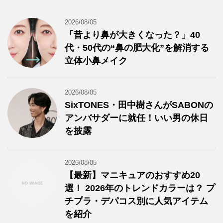
2026/08/05
「昔より鼻が大きくなった？」40
代・50代の“鼻の肥大化”を解消する
立体小鼻メイク
2026/08/05
SixTONES・田中樹さんがSABONの
アンバサダーに就任！いい男の休日
を披露
2026/08/05
【最新】マニキュアのおすすめ20
選！ 2026年のトレンドカラーは？ プ
チプラ・デパコス別に人気アイテム
を紹介