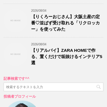
2026/08/04
【りくろーおじさん】大阪土産の定
番♡並ばず受け取れる「リクロッカ
ー」を使ってみた
2026/08/04
【リアルバイ】ZARA HOMEで作
る、置くだけで垢抜けるインテリア5
選
記事検索です^^
投稿者プロフィール