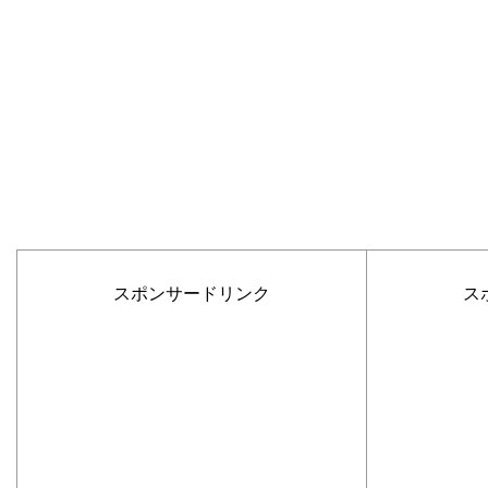
スポンサードリンク
ス