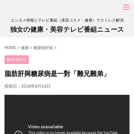
エンタメ情報とテレビ番組（美容コスメ・健康）でストレス解消
独女の健康・美容テレビ番組ニュース
HOME
>
健康
>
糖尿病対策
>
糖尿病対策
脂肪肝與糖尿病是一對「難兄難弟」
投稿日：
2018年9月14日