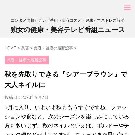
エンタメ情報とテレビ番組（美容コスメ・健康）でストレス解消
独女の健康・美容テレビ番組ニュース
HOME
>
美容
>
美容・健康の最新記事
>
美容・健康の最新記事
秋を先取りできる『シアーブラウン』で
大人ネイルに
投稿日：
2023年9月7日
9月に入り、いよいよ秋ももうすぐですね。ファッ
ションや食など、次のシーズンを楽しみにしている
方も多いはず。秋のネイルといえば、ボルドーやチ
ェック柄などが人気ですが、ちょっとまだ早い気も