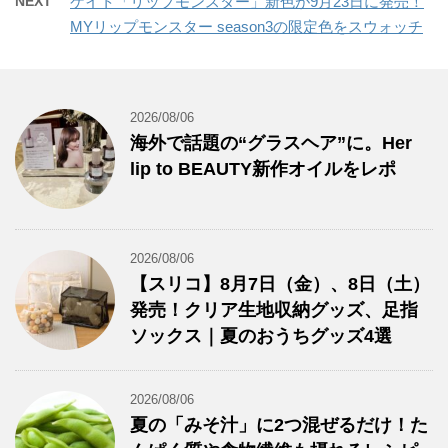
NEXT
ケイト「リップモンスター」新色が9月23日に発売！
MYリップモンスター season3の限定色をスウォッチ
2026/08/06
海外で話題の“グラスヘア”に。Her
lip to BEAUTY新作オイルをレポ
2026/08/06
【スリコ】8月7日（金）、8日（土）
発売！クリア生地収納グッズ、足指
ソックス｜夏のおうちグッズ4選
2026/08/06
夏の「みそ汁」に2つ混ぜるだけ！た