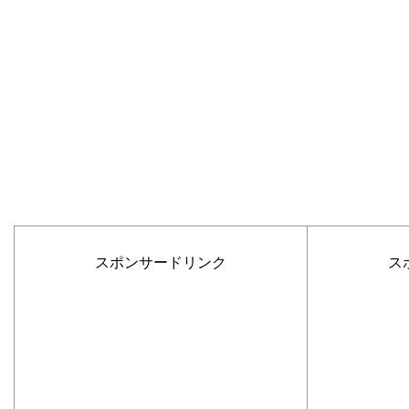
スポンサードリンク
ス