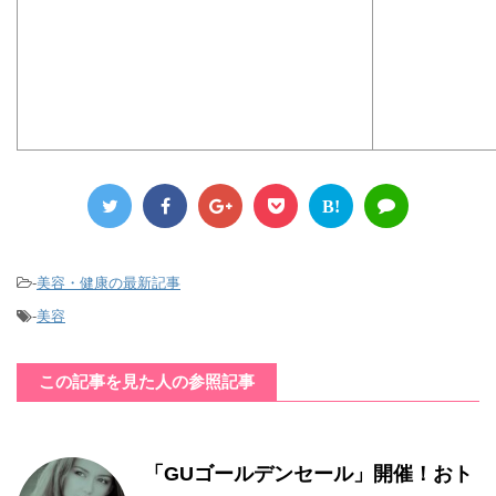
B!
-
美容・健康の最新記事
-
美容
この記事を見た人の参照記事
「GUゴールデンセール」開催！おト