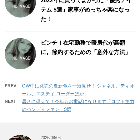
2022年に買ってよかった「優秀アイ
テム 5選」家事がめっちゃ楽になっ
た！
ピンチ！在宅勤務で暖房代が高額
に。節約するための「意外な方法」
PREV
GW中に発売の夏新色を一気見せ！ シャネル、ディオ
ール、エスティ ローダーほか
NEXT
暑さに備えて！今年もお世話になります「ロフト主力
のハンディファン」9選
2026/08/06