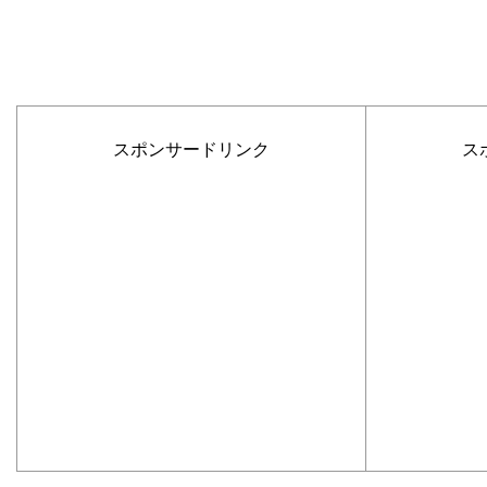
スポンサードリンク
ス