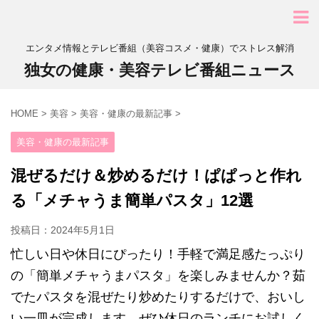
エンタメ情報とテレビ番組（美容コスメ・健康）でストレス解消
独女の健康・美容テレビ番組ニュース
HOME
>
美容
>
美容・健康の最新記事
>
美容・健康の最新記事
混ぜるだけ＆炒めるだけ！ぱぱっと作れ
る「メチャうま簡単パスタ」12選
投稿日：
2024年5月1日
忙しい日や休日にぴったり！手軽で満足感たっぷり
の「簡単メチャうまパスタ」を楽しみませんか？茹
でたパスタを混ぜたり炒めたりするだけで、おいし
い一皿が完成します。ぜひ休日のランチにお試しく