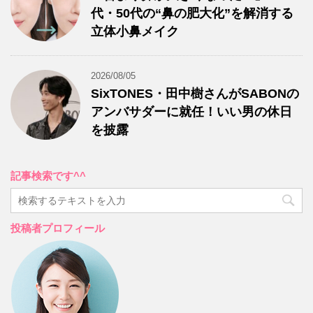
代・50代の“鼻の肥大化”を解消する
立体小鼻メイク
2026/08/05
SixTONES・田中樹さんがSABONの
アンバサダーに就任！いい男の休日
を披露
記事検索です^^
投稿者プロフィール