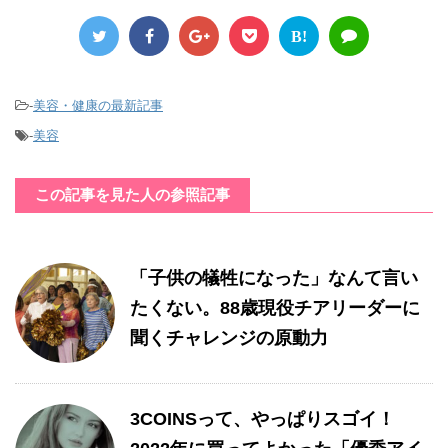
B!
-
美容・健康の最新記事
-
美容
この記事を見た人の参照記事
「子供の犠牲になった」なんて言い
たくない。88歳現役チアリーダーに
聞くチャレンジの原動力
3COINSって、やっぱりスゴイ！