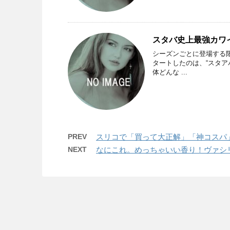
スタバ史上最強カワ
シーズンごとに登場する限
タートしたのは、“スタ
体どんな ...
PREV
スリコで「買って大正解」「神コスパ」
NEXT
なにこれ。めっちゃいい香り！ヴァシ