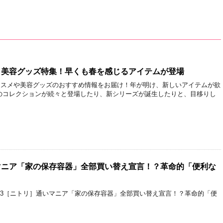
・美容グッズ特集！早くも春を感じるアイテムが登場
るコスメや美容グッズのおすすめ情報をお届け！年が明け、新しいアイテムが欲
のコレクションが続々と登場したり、新シリーズが誕生したりと、目移りし
マニア「家の保存容器」全部買い替え宣言！？革命的「便利な
週3［ニトリ］通いマニア「家の保存容器」全部買い替え宣言！？革命的「便