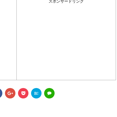
スポンサードリンク
B!