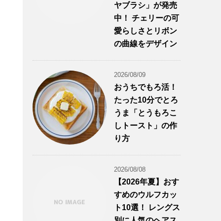
ヤブラシ」が発売
中！ チェリーの可
愛らしさとリボン
の曲線をデザイン
2026/08/09
おうちでもろ活！
たった10分でとろ
うま「とうもろこ
しトースト」の作
り方
2026/08/08
【2026年夏】おす
すめのウルフカッ
ト10選！ レングス
別に人気のヘアス