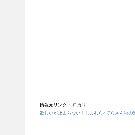
情報元リンク： ロカリ
欲しいが止まらない！しまむら×てらさん秋の