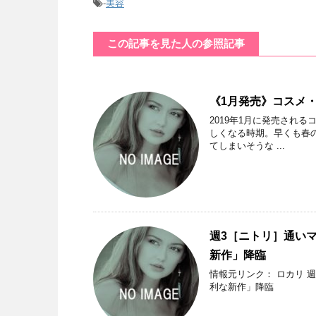
-
美容
この記事を見た人の参照記事
《1月発売》コスメ
2019年1月に発売され
しくなる時期。早くも春
てしまいそうな ...
週3［ニトリ］通い
新作」降臨
情報元リンク： ロカリ 
利な新作」降臨