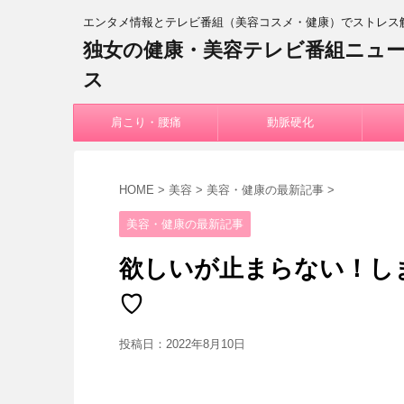
エンタメ情報とテレビ番組（美容コスメ・健康）でストレス
独女の健康・美容テレビ番組ニュ
ス
肩こり・腰痛
動脈硬化
HOME
>
美容
>
美容・健康の最新記事
>
美容・健康の最新記事
欲しいが止まらない！し
♡
投稿日：
2022年8月10日