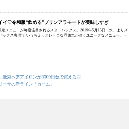
イイ♡令和版“飲める”プリンアラモードが美味しすぎ
定メニューが毎度注目されるスターバックス。2019年5月15日（水）よりス
アバックス珈琲”というちょっとレトロな雰囲気が漂うユニークなメニュー。一
優秀ヘアアイロンが3000円台で買える♡
リーサの新ライン「カーム」