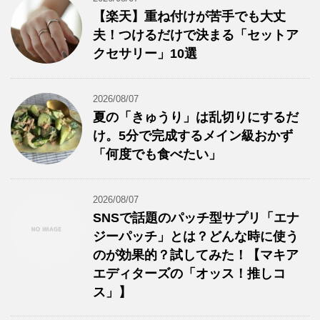
【楽天】重ね付けが苦手でも大丈
夫！つけるだけで決まる「セットア
クセサリー」10選
2026/08/07
夏の「きゅうり」は乱切りにするだ
け。5分で完成するメイン級おかず
「何度でも食べたい」
2026/08/07
SNSで話題のパッチ型サプリ「エナ
ジーパッチ」とは？どんな時に使う
のが効果的？試してみた！【マキア
エディターズの「オッス！推しコ
ス」】