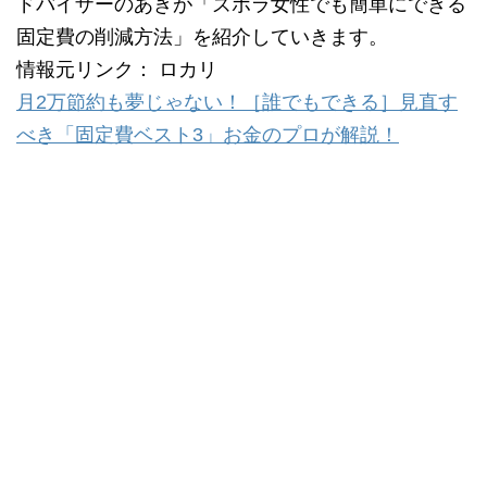
ドバイザーのあきが「ズボラ女性でも簡単にできる
固定費の削減方法」を紹介していきます。
情報元リンク： ロカリ
月2万節約も夢じゃない！［誰でもできる］見直す
べき「固定費ベスト3」お金のプロが解説！