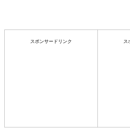
スポンサードリンク
ス