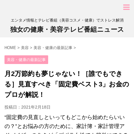
エンタメ情報とテレビ番組（美容コスメ・健康）でストレス解消
独女の健康・美容テレビ番組ニュース
HOME
>
美容
>
美容・健康の最新記事
>
美容・健康の最新記事
月2万節約も夢じゃない！［誰でもでき
る］見直すべき「固定費ベスト3」お金の
プロが解説！
投稿日：
2021年2月18日
“固定費の見直しといってもどこから始めたらいい
の？”とお悩みの方のために、家計簿・家計管理ア