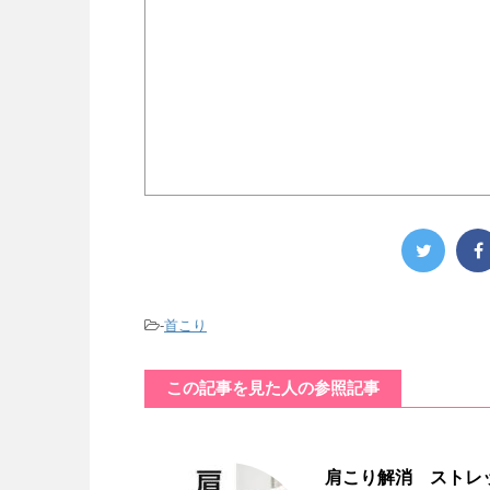
-
首こり
この記事を見た人の参照記事
肩こり解消 ストレ