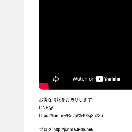
お得な情報をお送りします
LINE@
https://line.me/R/ti/p/%40tsj2523p
ブログ http://jurima.ti-da.net/