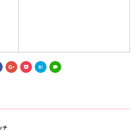
B!
ッチ