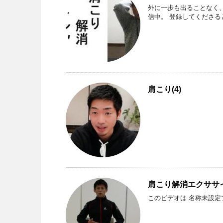
外に一歩も出ることなく
信中。 登録してくださるとうれしいで
肩こり(4)
肩こり解消エクササ
このビデオ