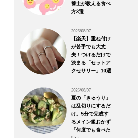
養士が教える食べ
方3選
2026/08/07
【楽天】重ね付け
が苦手でも大丈
夫！つけるだけで
決まる「セットア
クセサリー」10選
2026/08/07
夏の「きゅうり」
は乱切りにするだ
け。5分で完成す
るメイン級おかず
「何度でも食べた
い」