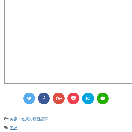
B!
-
美容・健康の最新記事
-
美容