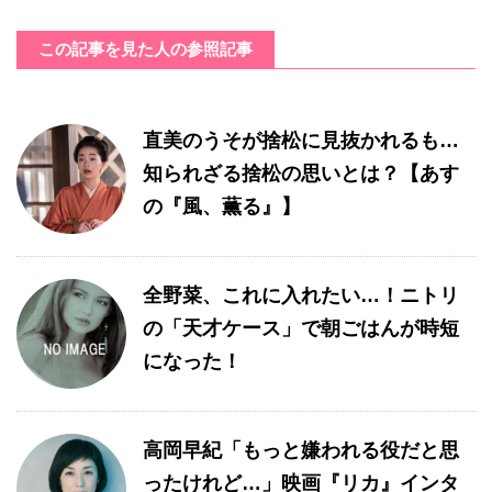
この記事を見た人の参照記事
直美のうそが捨松に見抜かれるも…
知られざる捨松の思いとは？【あす
の『風、薫る』】
全野菜、これに入れたい…！ニトリ
の「天才ケース」で朝ごはんが時短
になった！
高岡早紀「もっと嫌われる役だと思
ったけれど…」映画『リカ』インタ