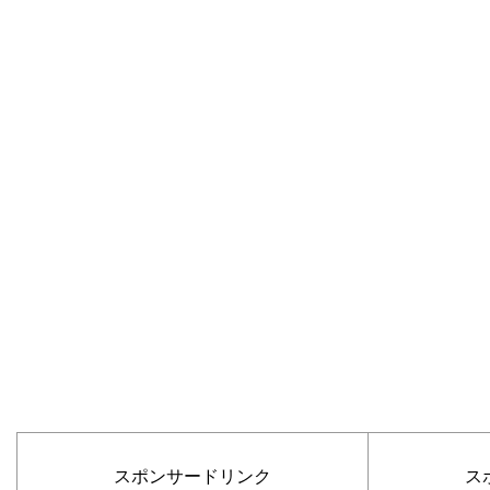
スポンサードリンク
ス