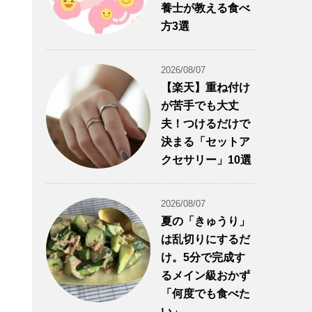
養士が教える食べ
方3選
2026/08/07
【楽天】重ね付け
が苦手でも大丈
夫！つけるだけで
決まる「セットア
クセサリー」10選
2026/08/07
夏の「きゅうり」
は乱切りにするだ
け。5分で完成す
るメイン級おかず
「何度でも食べた
い」