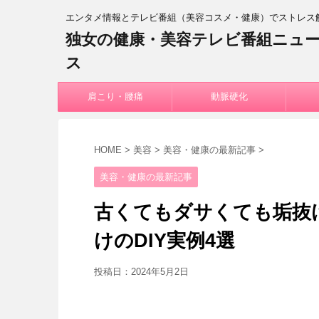
エンタメ情報とテレビ番組（美容コスメ・健康）でストレス
独女の健康・美容テレビ番組ニュ
ス
肩こり・腰痛
動脈硬化
HOME
>
美容
>
美容・健康の最新記事
>
美容・健康の最新記事
古くてもダサくても垢抜
けのDIY実例4選
投稿日：
2024年5月2日