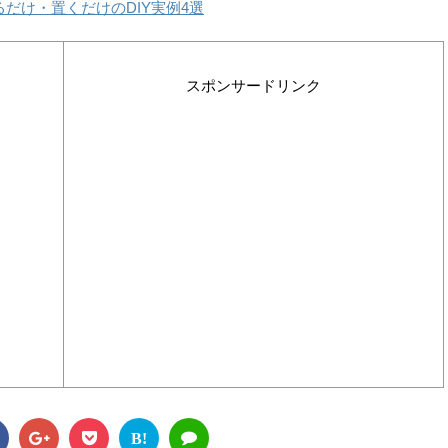
だけ・置くだけのDIY実例4選
スポンサードリンク
B!