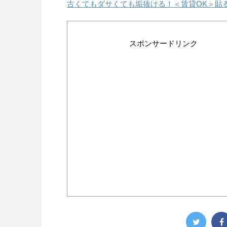
古くてもダサくても垢抜ける！＜賃貸OK＞貼る
スポンサードリンク