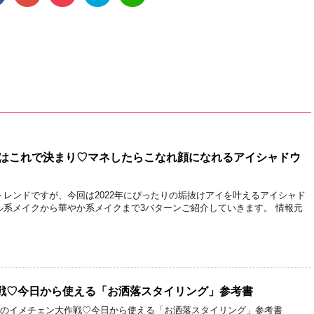
アイはこれで決まり♡マネしたらこなれ顔になれるアイシャドウ
レンドですが、今回は2022年にぴったりの垢抜けアイを叶えるアイシャド
ル系メイクから華やか系メイクまで3パターンご紹介していきます。 情報元
戦♡今日から使える「お洒落スタイリング」参考書
 春のイメチェン大作戦♡今日から使える「お洒落スタイリング」参考書