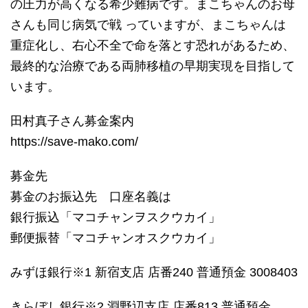
の圧力が高くなる希少難病です。まこちゃんのお母
さんも同じ病気で戦 っていますが、まこちゃんは
重症化し、右心不全で命を落とす恐れがあるため、
最終的な治療である両肺移植の早期実現を目指して
います。
田村真子さん募金案内
https://save-mako.com/
募金先
募金のお振込先 口座名義は
銀行振込「マコチャンヲスクウカイ」
郵便振替「マコチャンオスクウカイ」
みずほ銀行※1 新宿支店 店番240 普通預金 3008403
きらぼし銀行※2 淵野辺支店 店番813 普通預金