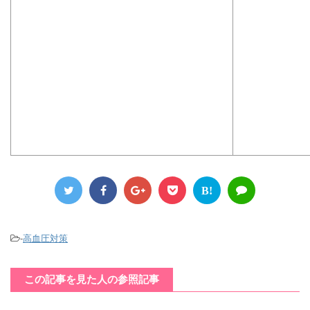
B!
-
高血圧対策
この記事を見た人の参照記事