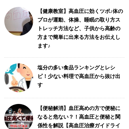
【健康教室】高血圧に効くツボ♪体の
プロが運動、体操、睡眠の取り方ス
トレッチ方法など、子供から高齢の
方まで簡単に出来る方法をお伝えし
ます♪
塩分の多い食品ランキングとレシ
ピ！少ない料理で高血圧から抜け出
す
【便秘解消】血圧高めの方で便秘に
なると危ない？！高血圧と便秘と関
係性を解説【高血圧治療ガイドライ