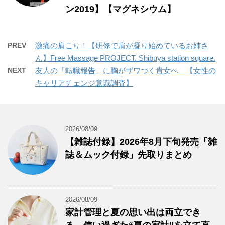
ン2019】【マグネシウム】
PREV
激痛の肩こり！【研修で肩が凝り始めているお姉さ
ん】Free Massage PROJECT. Shibuya station square.
NEXT
友人の「転職報告」に胸がザワつく貴女へ 【女性の
キャリアチェンジ意識調査】
2026/08/09
【雑誌付録】2026年8月下旬発売「雑
誌＆ムック付録」先取りまとめ
2026/08/09
家計管理と夏の思い出は両立でき