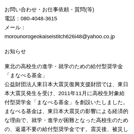
お問い合わせ・お仕事依頼・質問(等)
電話：080-4048-3615
メール：
morounorogeokaiseistitch626i48@yahoo.co.jp
お知らせ
東北の高校生の進学・就学のための給付型奨学金
「まなべる基金」
公益財団法人東日本大震災復興支援財団では、東日
本大震災発生を受け、2011年11月に高校生対象給
付型奨学金「まなべる基金」を創設いたしました。
まなべる基金は、東日本大震災の影響による経済的
な理由で、就学・進学が困難となった高校生のため
の、返還不要の給付型奨学金です。震災後、被災し