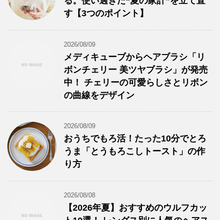
る。使い過ぎた“夏の家計”を立て直
す【3つのポイント】
2026/08/09
メディキューブからヘアブラシ「リ
ボンチェリー 美ツヤブラシ」が発売
中！ チェリーの可愛らしさとリボン
の曲線をデザイン
2026/08/09
おうちでもろ活！たった10分でとろ
うま「とうもろこしトースト」の作
り方
2026/08/08
【2026年夏】おすすめのウルフカッ