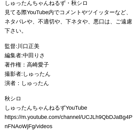
しゅったんちゃんねるず・秋シロ
見てる際YouTube内でコメントやツイッターなど、
ネタバレや、不適切や、下ネタや、悪口は、ご遠慮
下さい。
監督:川口正美
編集者:中田りさ
著作権：高崎愛子
撮影者:しゅったん
演者：しゅったん
秋シロ
しゅったんちゃんねるずYouTube
https://m.youtube.com/channel/UCJLh9QbDJaBg4P
nFNAoWjFg/videos