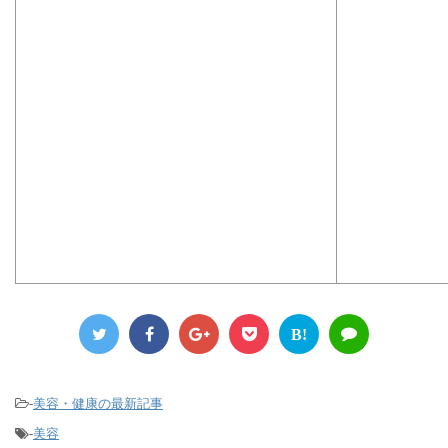
B!
-
美容・健康の最新記事
-
美容