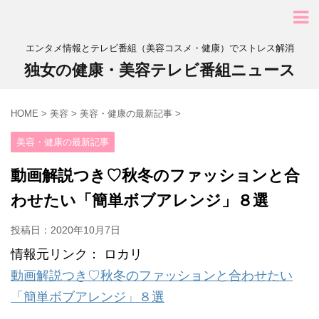
エンタメ情報とテレビ番組（美容コスメ・健康）でストレス解消
独女の健康・美容テレビ番組ニュース
HOME
>
美容
>
美容・健康の最新記事
>
美容・健康の最新記事
動画解説つき♡秋冬のファッションと合
わせたい「簡単ボブアレンジ」８選
投稿日：
2020年10月7日
情報元リンク： ロカリ
動画解説つき♡秋冬のファッションと合わせたい
「簡単ボブアレンジ」８選