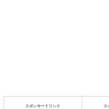
スポンサードリンク
ス