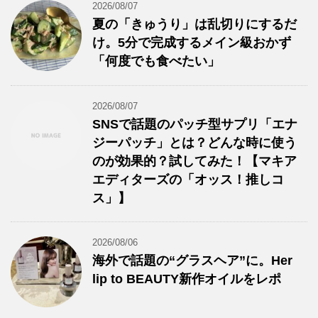
2026/08/07
夏の「きゅうり」は乱切りにするだ
け。5分で完成するメイン級おかず
「何度でも食べたい」
2026/08/07
SNSで話題のパッチ型サプリ「エナ
ジーパッチ」とは？どんな時に使う
のが効果的？試してみた！【マキア
エディターズの「オッス！推しコ
ス」】
2026/08/06
海外で話題の“グラスヘア”に。Her
lip to BEAUTY新作オイルをレポ