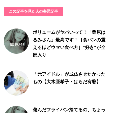
この記事を見た人の参照記事
ボリュームがヤバいって！「栗原は
るみさん」最高です！［食パンの震
えるほどウマい食べ方］"好き"が全
部入り
「元アイドル」が成仏させたかった
もの【大木亜希子・はらだ有彩】
傷んだフライパン捨てるの、ちょっ