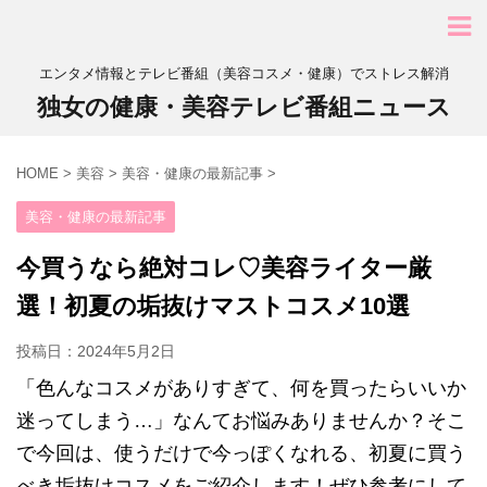
エンタメ情報とテレビ番組（美容コスメ・健康）でストレス解消
独女の健康・美容テレビ番組ニュース
HOME
>
美容
>
美容・健康の最新記事
>
美容・健康の最新記事
今買うなら絶対コレ♡美容ライター厳
選！初夏の垢抜けマストコスメ10選
投稿日：
2024年5月2日
「色んなコスメがありすぎて、何を買ったらいいか
迷ってしまう…」なんてお悩みありませんか？そこ
で今回は、使うだけで今っぽくなれる、初夏に買う
べき垢抜けコスメをご紹介します！ぜひ参考にして