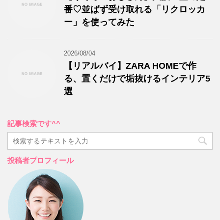
番♡並ばず受け取れる「リクロッカ
ー」を使ってみた
2026/08/04
【リアルバイ】ZARA HOMEで作
る、置くだけで垢抜けるインテリア5
選
記事検索です^^
投稿者プロフィール