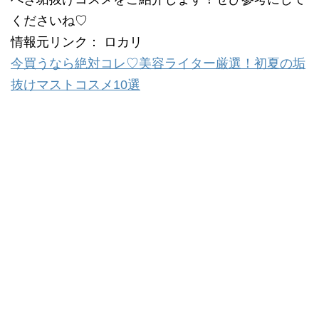
くださいね♡
情報元リンク： ロカリ
今買うなら絶対コレ♡美容ライター厳選！初夏の垢
抜けマストコスメ10選