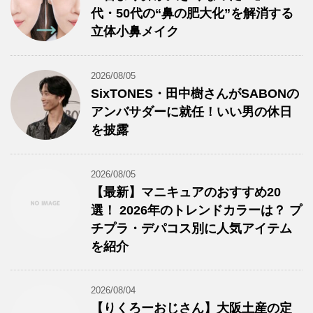
代・50代の“鼻の肥大化”を解消する
立体小鼻メイク
2026/08/05
SixTONES・田中樹さんがSABONの
アンバサダーに就任！いい男の休日
を披露
2026/08/05
【最新】マニキュアのおすすめ20
選！ 2026年のトレンドカラーは？ プ
チプラ・デパコス別に人気アイテム
を紹介
2026/08/04
【りくろーおじさん】大阪土産の定