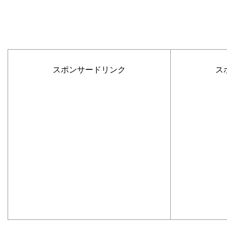
スポンサードリンク
ス