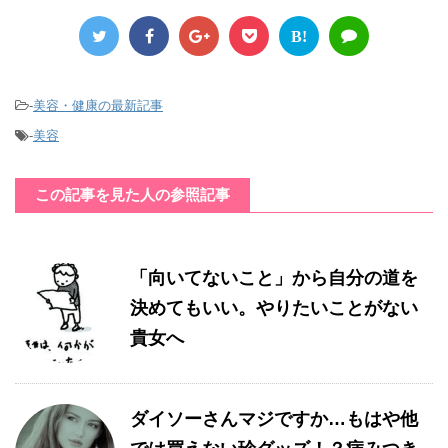
B!
-
美容・健康の最新記事
-
美容
この記事を見た人の参照記事
「向いてないこと」から自分の道を
決めてもいい。やりたいことがない
貴女へ
ダイソーさんマジですか…もはや他