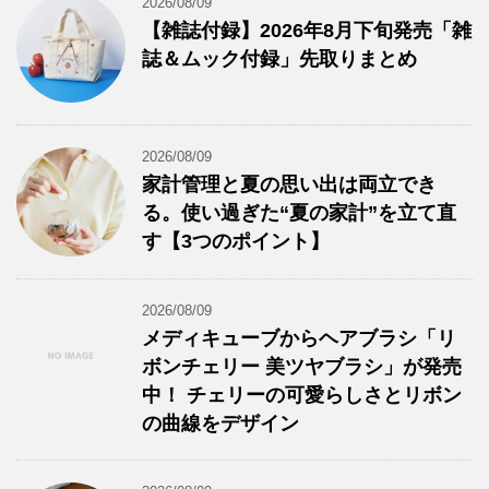
2026/08/09
【雑誌付録】2026年8月下旬発売「雑
誌＆ムック付録」先取りまとめ
2026/08/09
家計管理と夏の思い出は両立でき
る。使い過ぎた“夏の家計”を立て直
す【3つのポイント】
2026/08/09
メディキューブからヘアブラシ「リ
ボンチェリー 美ツヤブラシ」が発売
中！ チェリーの可愛らしさとリボン
の曲線をデザイン