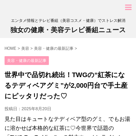
エンタメ情報とテレビ番組（美容コスメ・健康）でストレス解消
独女の健康・美容テレビ番組ニュース
HOME
>
美容
>
美容・健康の最新記事
>
美容・健康の最新記事
世界中で品切れ続出！TWGの“紅茶にな
るテディベアグミ”が2,000円台で手土産
にピッタリだった♡
投稿日：
2025年8月20日
見た目はキュートなテディベア型のグミ、でもお湯
に溶かせば本格的な紅茶に♡今世界で話題の