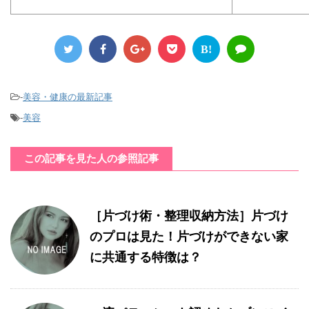
B!
-
美容・健康の最新記事
-
美容
この記事を見た人の参照記事
［片づけ術・整理収納方法］片づけ
のプロは見た！片づけができない家
に共通する特徴は？