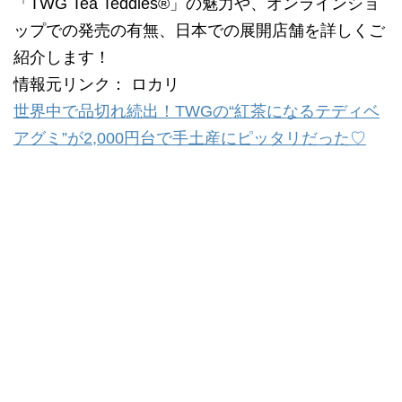
「TWG Tea Teddies®」の魅力や、オンラインショ
ップでの発売の有無、日本での展開店舗を詳しくご
紹介します！
情報元リンク： ロカリ
世界中で品切れ続出！TWGの“紅茶になるテディベ
アグミ”が2,000円台で手土産にピッタリだった♡