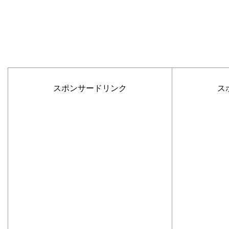
スポンサードリンク
ス