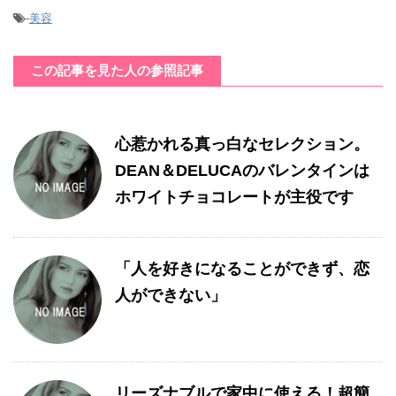
-
美容
この記事を見た人の参照記事
心惹かれる真っ白なセレクション。
DEAN＆DELUCAのバレンタインは
ホワイトチョコレートが主役です
「人を好きになることができず、恋
人ができない」
リーズナブルで家中に使える！超簡