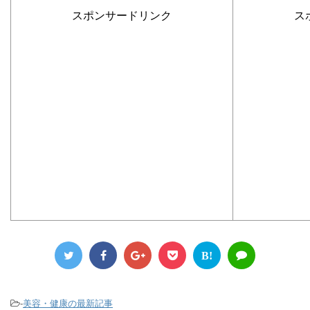
スポンサードリンク
ス
B!
-
美容・健康の最新記事