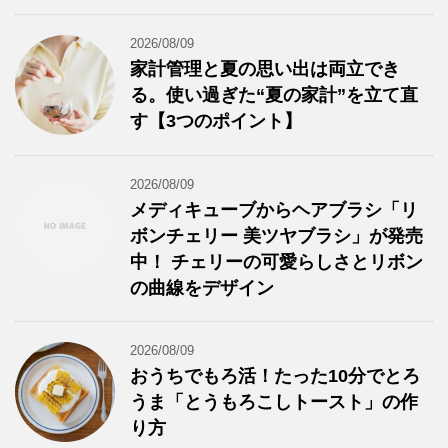
2026/08/09
家計管理と夏の思い出は両立でき
る。使い過ぎた“夏の家計”を立て直
す【3つのポイント】
2026/08/09
メディキューブからヘアブラシ「リ
ボンチェリー 美ツヤブラシ」が発売
中！ チェリーの可愛らしさとリボン
の曲線をデザイン
2026/08/09
おうちでもろ活！たった10分でとろ
うま「とうもろこしトースト」の作
り方