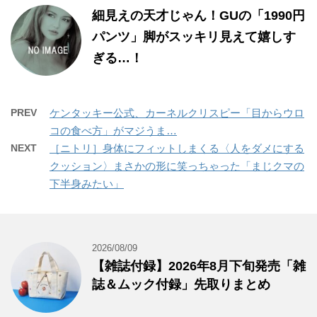
細見えの天才じゃん！GUの「1990円
パンツ」脚がスッキリ見えて嬉しす
ぎる…！
PREV
ケンタッキー公式、カーネルクリスピー「目からウロ
コの食べ方」がマジうま…
NEXT
［ニトリ］身体にフィットしまくる〈人をダメにする
クッション〉まさかの形に笑っちゃった「まじクマの
下半身みたい」
2026/08/09
【雑誌付録】2026年8月下旬発売「雑
誌＆ムック付録」先取りまとめ