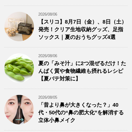
2026/08/06
【スリコ】8月7日（金）、8日（土）
発売！クリア生地収納グッズ、足指
ソックス｜夏のおうちグッズ4選
2026/08/06
夏の「みそ汁」に2つ混ぜるだけ！た
んぱく質や食物繊維も摂れるレシピ
【夏バテ対策に】
2026/08/05
「昔より鼻が大きくなった？」40
代・50代の“鼻の肥大化”を解消する
立体小鼻メイク