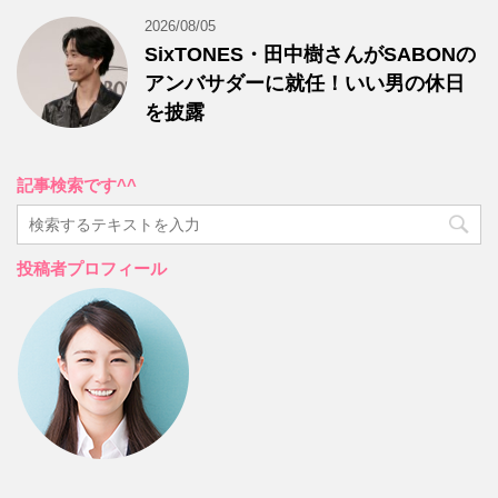
2026/08/05
SixTONES・田中樹さんがSABONの
アンバサダーに就任！いい男の休日
を披露
記事検索です^^
投稿者プロフィール