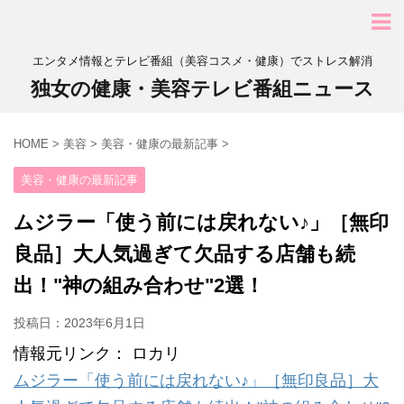
エンタメ情報とテレビ番組（美容コスメ・健康）でストレス解消
独女の健康・美容テレビ番組ニュース
HOME
>
美容
>
美容・健康の最新記事
>
美容・健康の最新記事
ムジラー「使う前には戻れない♪」［無印
良品］大人気過ぎて欠品する店舗も続
出！"神の組み合わせ"2選！
投稿日：
2023年6月1日
情報元リンク： ロカリ
ムジラー「使う前には戻れない♪」［無印良品］大