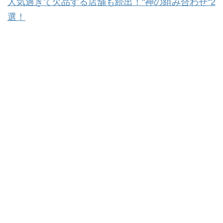
人気過ぎて欠品する店舗も続出！"神の組み合わせ"2
選！