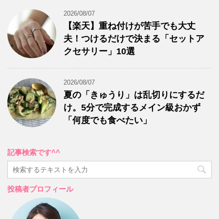
2026/08/07
【楽天】重ね付けが苦手でも大丈
夫！つけるだけで決まる「セットア
クセサリー」10選
2026/08/07
夏の「きゅうり」は乱切りにするだ
け。5分で完成するメイン級おかず
「何度でも食べたい」
記事検索です^^
投稿者プロフィール