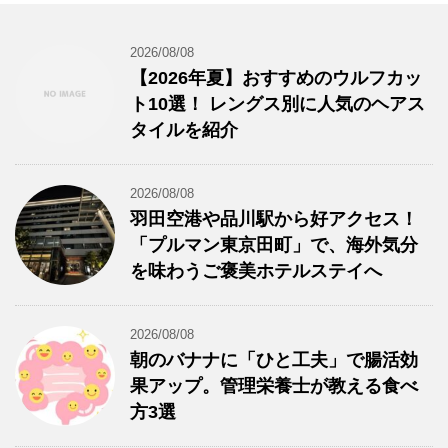
2026/08/08
【2026年夏】おすすめのウルフカッ
ト10選！ レングス別に人気のヘアス
タイルを紹介
2026/08/08
羽田空港や品川駅から好アクセス！
「プルマン東京田町」で、海外気分
を味わうご褒美ホテルステイへ
2026/08/08
朝のバナナに「ひと工夫」で腸活効
果アップ。管理栄養士が教える食べ
方3選