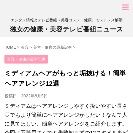
エンタメ情報とテレビ番組（美容コスメ・健康）でストレス解消
独女の健康・美容テレビ番組ニュース
HOME
>
美容
>
美容・健康の最新記事
>
美容・健康の最新記事
ミディアムヘアがもっと垢抜ける！簡単
ヘアアレンジ12選
投稿日：
2022年8月5日
ミディアムはヘアアレンジしやすく扱いやすい長さ
♡でもより簡単にヘアアレンジがしたい！なんて人
に見てほしい、簡単ヘアアレンジをご紹介します。
今回は不器用さんでも失敗知らずの12スタイルをピ