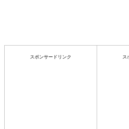
スポンサードリンク
ス