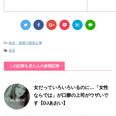
B!
-
美容・健康の最新記事
-
美容
この記事を見た人の参照記事
女だっていろいろいるのに…「女性
ならでは」が口癖の上司がウザいで
す【DJあおい】