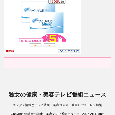
独女の健康・美容テレビ番組ニュース
エンタメ情報とテレビ番組（美容コスメ・健康）でストレス解消
Copyright© 独女の健康・美容テレビ番組ニュース , 2026 All Rights