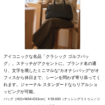
アイコニックな名品「クラシック ゴルフバッ
グ」。ステッチがアクセントに。ブランド名の通
り、文字を廃したミニマルな“カオナシバッグ”がオ
フィスから休日まで、シーンを問わず寄り添ってく
れます。ジャーナル スタンダードならリアルショ
ッピングが可能。
バッグ［H21×W34×D15cm］￥39,600（ナッシングリトゥン／ジ