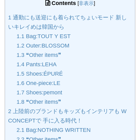
Contents
[
非表示
]
1
通勤にも送迎にも着られてちょいモード 新し
いキレイめは韓国から
1.1
Bag:TOUT Y EST
1.2
Outer:BLOSSOM
1.3
❝Other items❞
1.4
Pants:LEHA
1.5
Shoes:ÉPURÉ
1.6
One-piece:LE
1.7
Shoes:pemont
1.8
❝Other items❞
2
上陸前のブランドもキッズもインテリアも W
CONCEPTで 手に入る時代！
2.1
Bag:NOTHING WRITTEN
2.2
❝Other items❞