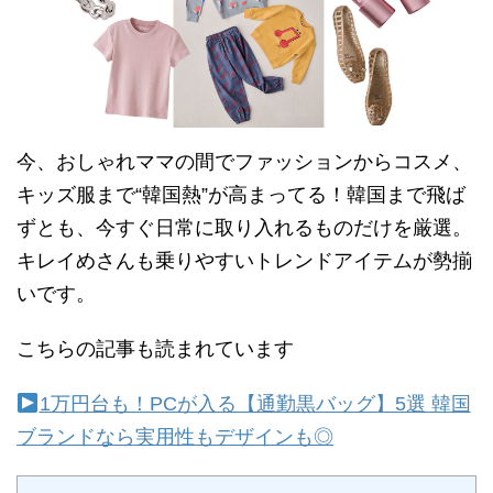
今、おしゃれママの間でファッションからコスメ、
キッズ服まで“韓国熱”が高まってる！韓国まで飛ば
ずとも、今すぐ日常に取り入れるものだけを厳選。
キレイめさんも乗りやすいトレンドアイテムが勢揃
いです。
こちらの記事も読まれています
1万円台も！PCが入る【通勤黒バッグ】5選 韓国
ブランドなら実用性もデザインも◎