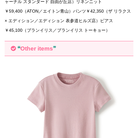
ャーナル スタンダード 自由が丘店）リネンニット
￥59,400（ATON／エイトン青山）パンツ￥42,350（ザ リラクス
× エディション／エディション 表参道ヒルズ店）ピアス
￥45,100（ブランイリス／ブランイリス トーキョー）
❝
Other items
❞