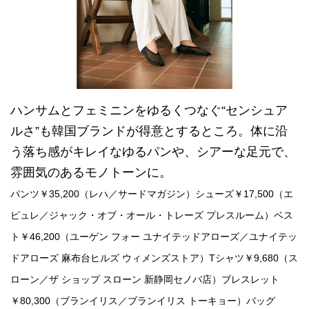
ハンサムとフェミニンをゆるくつなぐ“センシュア
ルさ”も韓国ブランドが得意とするところ。体に沿
う落ち感がキレイなゆるパンや、シアーな足元で、
雰囲気のあるモノトーンに。
パンツ￥35,200（レハ／サードマガジン）シューズ￥17,500（エ
ピュレ／ジャック・オブ・オール・トレーズ プレスルーム）ベス
ト￥46,200（ユーゲン フォー ユナイテッドアローズ／ユナイテッ
ドアローズ 麻布台ヒルズ ウィメンズストア）Tシャツ￥9,680（ス
ローン／ザ ショップ スローン 新静岡セノバ店）ブレスレット
￥80,300（ブランイリス／ブランイリス トーキョー）バッグ