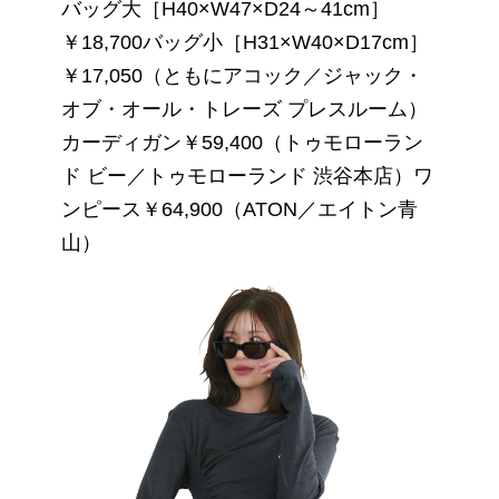
バッグ大［H40×W47×D24～41cm］
￥18,700バッグ小［H31×W40×D17cm］
￥17,050（ともにアコック／ジャック・
オブ・オール・トレーズ プレスルーム）
カーディガン￥59,400（トゥモローラン
ド ビー／トゥモローランド 渋谷本店）ワ
ンピース￥64,900（ATON／エイトン青
山）