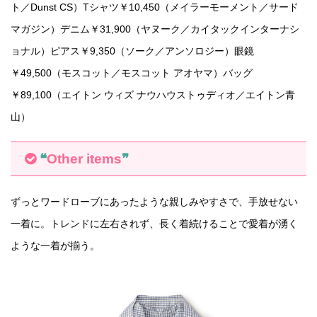
ト／Dunst CS）Tシャツ￥10,450（メイラーモーメント／サード
マガジン）デニム￥31,900（ヤヌーク／カイタックインターナシ
ョナル）ピアス￥9,350（ソーク／アンソロジー）眼鏡
￥49,500（モスコット／モスコット アオヤマ）バッグ
￥89,100（エイトン ウィズ ナウハウストゥディオ／エイトン青
山）
❝
Other items
❞
ずっとワードローブにあったような親しみやすさで、手放せない
一着に。トレンドに左右されず、長く着続けることで愛着が湧く
ような一着が揃う。