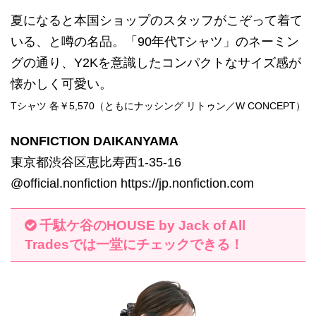
夏になると本国ショップのスタッフがこぞって着て
いる、と噂の名品。「90年代Tシャツ」のネーミン
グの通り、Y2Kを意識したコンパクトなサイズ感が
懐かしく可愛い。
Tシャツ 各￥5,570（ともにナッシング リトゥン／W CONCEPT）
NONFICTION DAIKANYAMA
東京都渋谷区恵比寿西1-35-16
@official.nonfiction https://jp.nonfiction.com
千駄ケ谷のHOUSE by Jack of All
Tradesでは一堂にチェックできる！