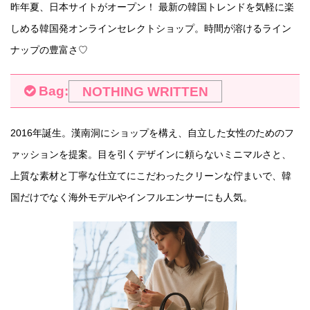
昨年夏、日本サイトがオープン！ 最新の韓国トレンドを気軽に楽
しめる韓国発オンラインセレクトショップ。時間が溶けるライン
ナップの豊富さ♡
Bag:
NOTHING WRITTEN
2016年誕生。漢南洞にショップを構え、自立した女性のためのフ
ァッションを提案。目を引くデザインに頼らないミニマルさと、
上質な素材と丁寧な仕立てにこだわったクリーンな佇まいで、韓
国だけでなく海外モデルやインフルエンサーにも人気。