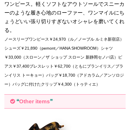
ワンピース。軽くソフトなアウトソールでスニーカ
ーのような履き心地のローファー、ワンマイルにち
ょうどいい張り切りすぎないオシャレを磨いてくれ
る。
ノースリーブワンピース￥24,970（ル／ノーブル ルミネ新宿店）
シューズ￥21,890（pemont／HANA SHOWROOM）シャツ
￥33,000（スローン／ザ ショップ スローン 新静岡セノバ店）ピ
アス￥37,400ブレスレット￥62,700（ともにブランイリス／ブラ
ンイリス トーキョー）バッグ￥18,700（アドカラム／アンソロジ
ー）バッグに付けたクリップ￥4,300（トゥティエ）
❝
Other items
❞