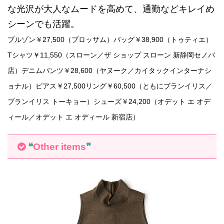
な光沢が大人なムードを高めて、通勤などキレイめ
シーンでも活躍。
ブルゾン￥27,500（ブロッサム）バッグ￥38,900（トゥティエ）
Tシャツ￥11,550（スローン／ザ ショップ スローン 新静岡セノバ
店）デニムパンツ￥28,600（ヤヌーク／カイタックインターナシ
ョナル）ピアス￥27,500リング￥60,500（ともにブランイリス／
ブランイリス トーキョー）シューズ￥24,200（オデット エ オデ
ィール／オデット エ オディール 新宿店）
❝
Other items
❞