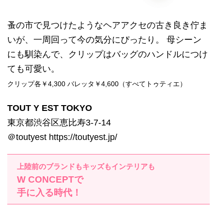
蚤の市で見つけたようなヘアアクセの古き良き佇ま
いが、一周回って今の気分にぴったり。 母シーン
にも馴染んで、クリップはバッグのハンドルにつけ
ても可愛い。
クリップ各￥4,300 バレッタ￥4,600（すべてトゥティエ）
TOUT Y EST TOKYO
東京都渋谷区恵比寿3-7-14
＠toutyest https://toutyest.jp/
上陸前のブランドもキッズもインテリアも
W CONCEPTで
手に入る時代！