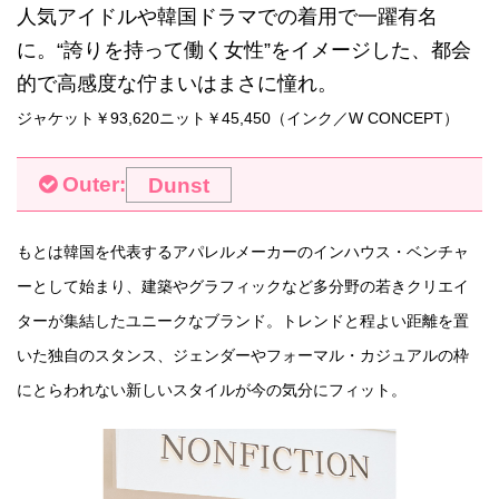
人気アイドルや韓国ドラマでの着用で一躍有名
に。“誇りを持って働く女性”をイメージした、都会
的で高感度な佇まいはまさに憧れ。
ジャケット￥93,620ニット￥45,450（インク／W CONCEPT）
Outer:
Dunst
もとは韓国を代表するアパレルメーカーのインハウス・ベンチャ
ーとして始まり、建築やグラフィックなど多分野の若きクリエイ
ターが集結したユニークなブランド。トレンドと程よい距離を置
いた独自のスタンス、ジェンダーやフォーマル・カジュアルの枠
にとらわれない新しいスタイルが今の気分にフィット。