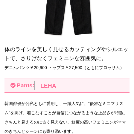
体のラインを美しく見せるカッティングやシルエッ
トで、さりげなくフェミニンな雰囲気に。
デニムパンツ￥20,900 トップス￥27,500（ともにブロッサム）
Pants:
LEHA
韓国俳優が公私ともに愛用し、一躍人気に。“優雅なミニマリズ
ム”を掲げ、着こなすことが自信につながるような上品さが特徴。
きちんと見えるのに古く見えない、鮮度の高いフェミニンがママ
のきちんとシーンにも寄り添います。