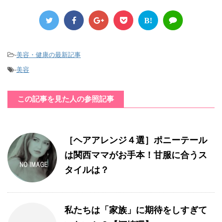
B!
-
美容・健康の最新記事
-
美容
この記事を見た人の参照記事
［ヘアアレンジ４選］ポニーテール
は関西ママがお手本！甘服に合うス
タイルは？
私たちは「家族」に期待をしすぎて