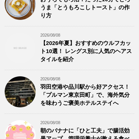
うま「とうもろこしトースト」の作
り方
2026/08/08
【2026年夏】おすすめのウルフカッ
ト10選！ レングス別に人気のヘアス
タイルを紹介
2026/08/08
羽田空港や品川駅から好アクセス！
「プルマン東京田町」で、海外気分
を味わうご褒美ホテルステイへ
2026/08/08
朝のバナナに「ひと工夫」で腸活効
果アップ。管理栄養士が教える食べ