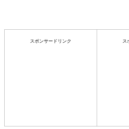
スポンサードリンク
ス