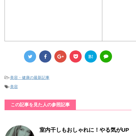
B!
-
美容・健康の最新記事
-
美容
この記事を見た人の参照記事
室内干しもおしゃれに！やる気がUP