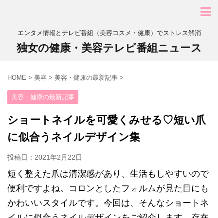
エンタメ情報とテレビ番組（美容コスメ・健康）でストレス解消
独女の健康・美容テレビ番組ニュース
HOME
>
美容
>
美容・健康の最新記事
>
美容・健康の最新記事
ショートネイルを可愛くみせる♡短い爪
に似合うネイルデザイン集
投稿日：
2021年2月22日
短く整えた爪は清潔感があり、生活もしやすいので
便利ですよね。コロンとしたフォルムが見た目にも
かわいいスタイルです。今回は、そんなショートネ
イルに似合うネイルデザインをご紹介します。存在