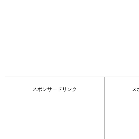
スポンサードリンク
ス