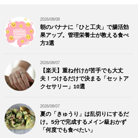
2026/08/08
朝のバナナに「ひと工夫」で腸活効
果アップ。管理栄養士が教える食べ
方3選
2026/08/07
【楽天】重ね付けが苦手でも大丈
夫！つけるだけで決まる「セットア
クセサリー」10選
2026/08/07
夏の「きゅうり」は乱切りにするだ
け。5分で完成するメイン級おかず
「何度でも食べたい」