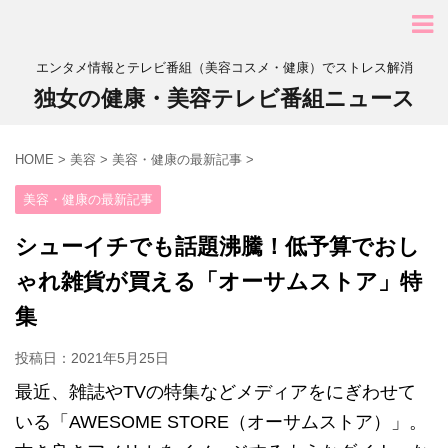
エンタメ情報とテレビ番組（美容コスメ・健康）でストレス解消
独女の健康・美容テレビ番組ニュース
HOME
>
美容
>
美容・健康の最新記事
>
美容・健康の最新記事
シューイチでも話題沸騰！低予算でおし
ゃれ雑貨が買える「オーサムストア」特
集
投稿日：
2021年5月25日
最近、雑誌やTVの特集などメディアをにぎわせて
いる「AWESOME STORE（オーサムストア）」。