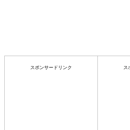
スポンサードリンク
ス