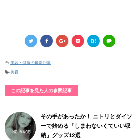
B!
-
美容・健康の最新記事
-
美容
この記事を見た人の参照記事
その手があったか！ ニトリとダイソ
ーで始める「しまわないくていい収
納」グッズ12選