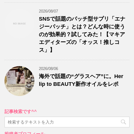
2026/08/07
SNSで話題のパッチ型サプリ「エナ
ジーパッチ」とは？どんな時に使う
のが効果的？試してみた！【マキア
エディターズの「オッス！推しコ
ス」】
2026/08/06
海外で話題の“グラスヘア”に。Her
lip to BEAUTY新作オイルをレポ
記事検索です^^
投稿者プロフィール