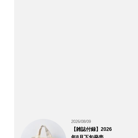
2026/08/09
【雑誌付録】2026
年8月下旬発売