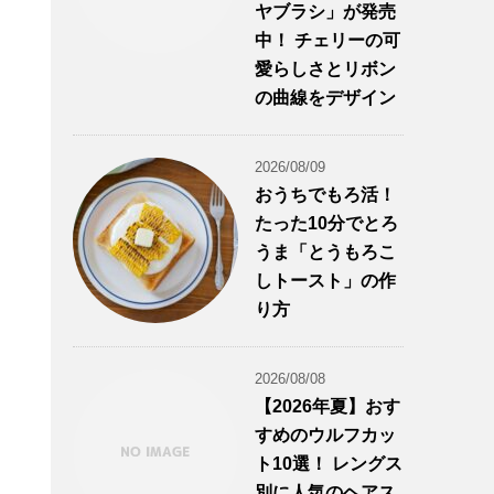
ヤブラシ」が発売
中！ チェリーの可
愛らしさとリボン
の曲線をデザイン
2026/08/09
おうちでもろ活！
たった10分でとろ
うま「とうもろこ
しトースト」の作
り方
2026/08/08
【2026年夏】おす
すめのウルフカッ
ト10選！ レングス
別に人気のヘアス