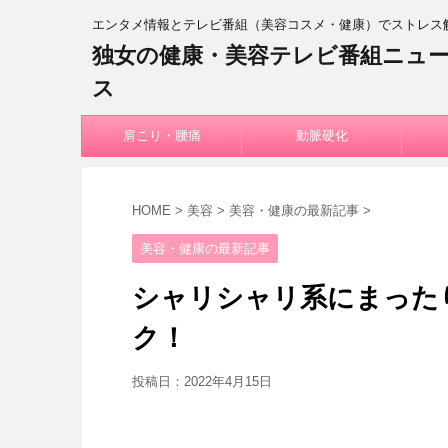
エンタメ情報とテレビ番組（美容コスメ・健康）でストレス
独女の健康・美容テレビ番組ニュ
ス
肩こり・腰痛
動脈硬化
HOME
>
美容
>
美容・健康の最新記事
>
美容・健康の最新記事
シャリシャリ系にまったり
ク！
投稿日：
2022年4月15日