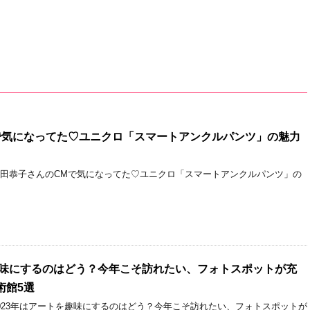
で気になってた♡ユニクロ「スマートアンクルパンツ」の魅力
深田恭子さんのCMで気になってた♡ユニクロ「スマートアンクルパンツ」の
を趣味にするのはどう？今年こそ訪れたい、フォトスポットが充
術館5選
2023年はアートを趣味にするのはどう？今年こそ訪れたい、フォトスポットが