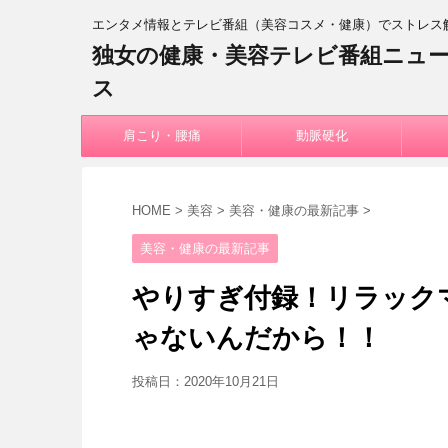
エンタメ情報とテレビ番組（美容コスメ・健康）でストレス
独女の健康・美容テレビ番組ニュ
ス
肩こり・腰痛
動脈硬化
HOME
>
美容
>
美容・健康の最新記事
>
美容・健康の最新記事
やりすぎ付録！リラック
ゃないんだから！！
投稿日：
2020年10月21日