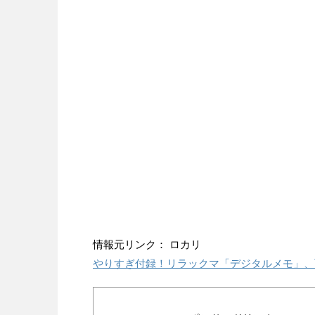
情報元リンク： ロカリ
やりすぎ付録！リラックマ「デジタルメモ」、