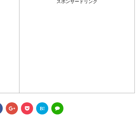
スポンサードリンク
B!