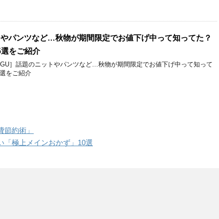
トやパンツなど…秋物が期間限定でお値下げ中って知ってた？
5選をご紹介
［GU］話題のニットやパンツなど…秋物が期間限定でお値下げ中って知って
5選をご紹介
費節約術」
い「極上メインおかず」10選