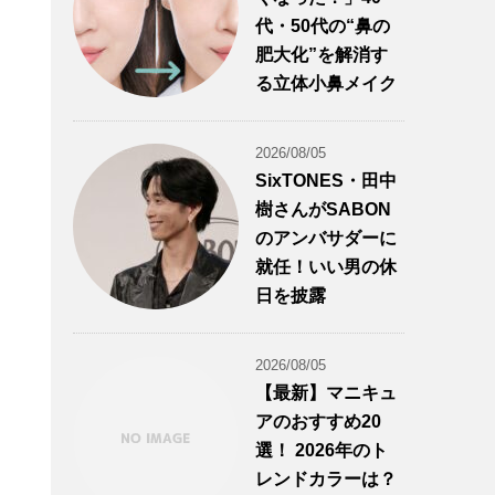
代・50代の“鼻の
肥大化”を解消す
る立体小鼻メイク
2026/08/05
SixTONES・田中
樹さんがSABON
のアンバサダーに
就任！いい男の休
日を披露
2026/08/05
【最新】マニキュ
アのおすすめ20
選！ 2026年のト
レンドカラーは？