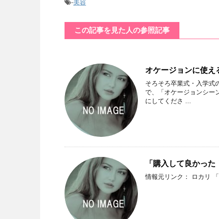
-
美容
この記事を見た人の参照記事
オケージョンに使え
そろそろ卒業式・入学式
で、「オケージョンシー
にしてくださ ...
「購入して良かった！
情報元リンク： ロカリ 