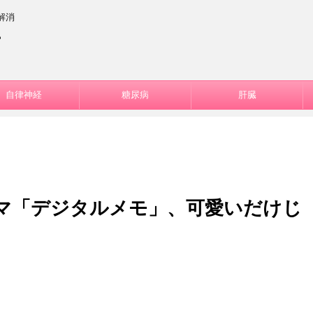
解消
ー
自律神経
糖尿病
肝臓
マ「デジタルメモ」、可愛いだけじ