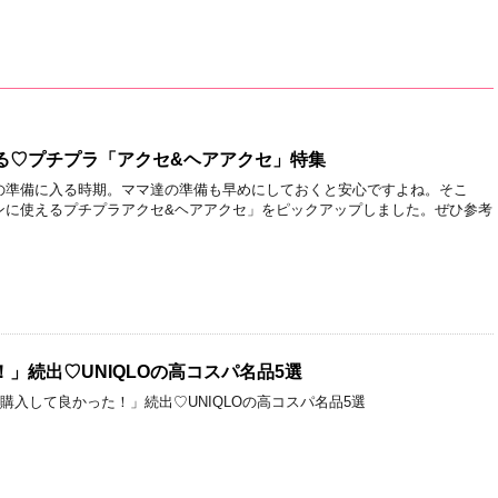
る♡プチプラ「アクセ&ヘアアクセ」特集
の準備に入る時期。ママ達の準備も早めにしておくと安心ですよね。そこ
ンに使えるプチプラアクセ&ヘアアクセ」をピックアップしました。ぜひ参考
」続出♡UNIQLOの高コスパ名品5選
「購入して良かった！」続出♡UNIQLOの高コスパ名品5選