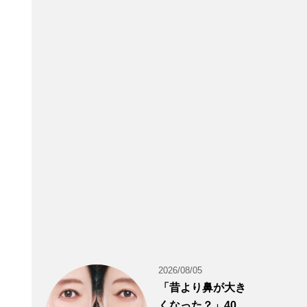
2026/08/05
「昔より鼻が大き
くなった？」40