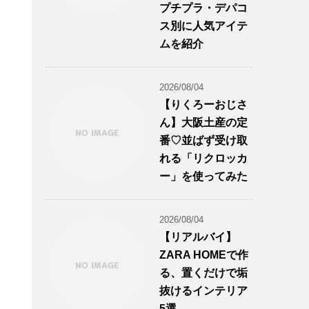
プチプラ・デパコ
ス別に人気アイテ
ムを紹介
2026/08/04
【りくろーおじさ
ん】大阪土産の定
番♡並ばず受け取
れる「リクロッカ
ー」を使ってみた
2026/08/04
【リアルバイ】
ZARA HOMEで作
る、置くだけで垢
抜けるインテリア
5選