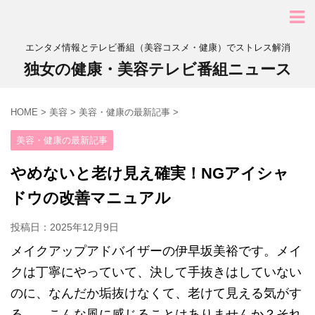
エンタメ情報とテレビ番組（美容コスメ・健康）でストレス解消
独女の健康・美容テレビ番組ニュース
HOME
>
美容
>
美容・健康の最新記事
>
美容・健康の最新記事
やめないと老け見え確実！NGアイシャ
ドウの改善マニュアル
投稿日：
2025年12月9日
メイクアップアドバイザーの伊早坂美裕です。メイ
クは丁寧にやっていて、決して手抜きはしていない
のに、なんだか垢抜けなくて、老けて見える気がす
る…。こんな風に感じることはありませんか？それ