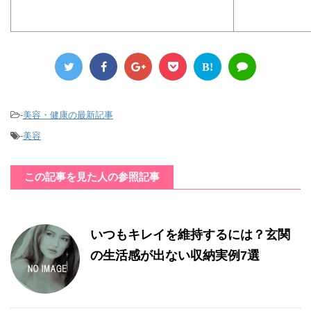
B!
-
美容・健康の最新記事
-
美容
この記事を見た人の参照記事
いつもキレイを維持するには？玄関
の生活感が出ない収納実例7選