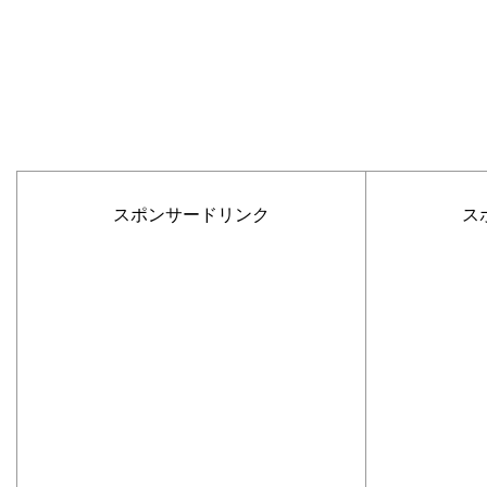
スポンサードリンク
ス