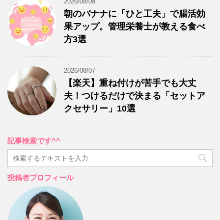
2026/08/08
朝のバナナに「ひと工夫」で腸活効
果アップ。管理栄養士が教える食べ
方3選
2026/08/07
【楽天】重ね付けが苦手でも大丈
夫！つけるだけで決まる「セットア
クセサリー」10選
記事検索です^^
投稿者プロフィール