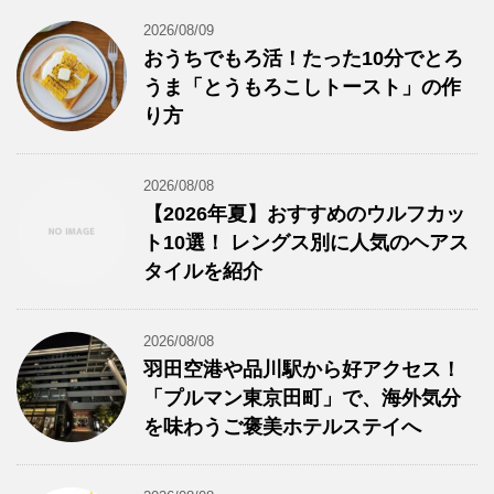
2026/08/09
おうちでもろ活！たった10分でとろ
うま「とうもろこしトースト」の作
り方
2026/08/08
【2026年夏】おすすめのウルフカッ
ト10選！ レングス別に人気のヘアス
タイルを紹介
2026/08/08
羽田空港や品川駅から好アクセス！
「プルマン東京田町」で、海外気分
を味わうご褒美ホテルステイへ