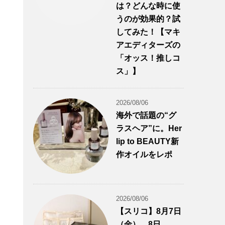
は？どんな時に使
うのが効果的？試
してみた！【マキ
アエディターズの
「オッス！推しコ
ス」】
2026/08/06
海外で話題の“グ
ラスヘア”に。Her
lip to BEAUTY新
作オイルをレポ
2026/08/06
【スリコ】8月7日
（金）、8日