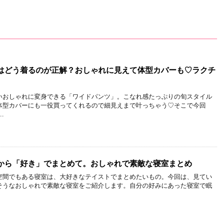
はどう着るのが正解？おしゃれに見えて体型カバーも♡ラクチ
いおしゃれに変身できる「ワイドパンツ」。こなれ感たっぷりの旬スタイル
体型カバーにも一役買ってくれるので細見えまで叶っちゃう♡そこで今回
.
から「好き」でまとめて。おしゃれで素敵な寝室まとめ
空間でもある寝室は、大好きなテイストでまとめたいもの。今回は、見てい
そうなおしゃれで素敵な寝室をご紹介します。自分の好みにあった寝室で眠