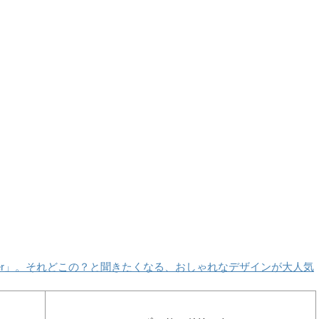
ller」。それどこの？と聞きたくなる、おしゃれなデザインが大人気