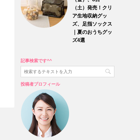
（土）発売！クリ
ア生地収納グッ
ズ、足指ソックス
｜夏のおうちグッ
ズ4選
記事検索です^^
投稿者プロフィール