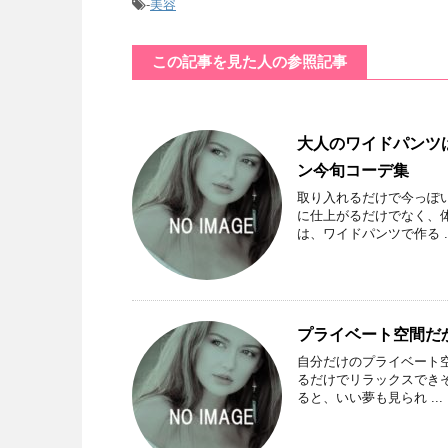
-
美容
この記事を見た人の参照記事
大人のワイドパンツ
ン今旬コーデ集
取り入れるだけで今っぽ
に仕上がるだけでなく、
は、ワイドパンツで作る ..
プライベート空間だ
自分だけのプライベート
るだけでリラックスでき
ると、いい夢も見られ ...