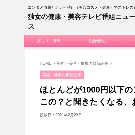
エンタメ情報とテレビ番組（美容コスメ・健康）でストレス
独女の健康・美容テレビ番組ニュ
ス
肩こり・腰痛
動脈硬化
HOME
>
美容
>
美容・健康の最新記事
>
美容・健康の最新記事
ほとんどが1000円以下の
この？と聞きたくなる、
投稿日：
2021年2月23日