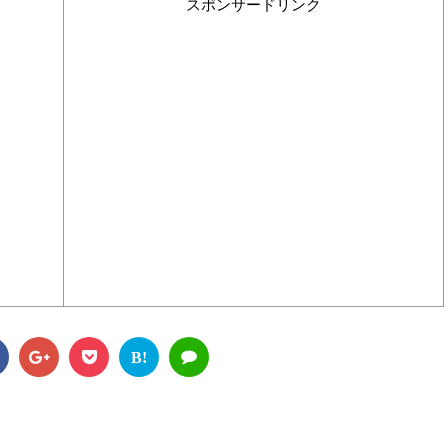
スポンサードリンク
B!