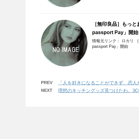
［無印良品］もっと
passport Pay」開始
情報元リンク： ロカリ 
passport Pay」開始
PREV
「人を好きになることができず、恋人
NEXT
理想のキッチングッズ見つけたわ。3C