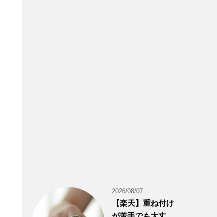
2026/08/07
【楽天】重ね付け
が苦手でも大丈