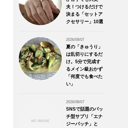
夫！つけるだけで
決まる「セットア
クセサリー」10選
2026/08/07
夏の「きゅうり」
は乱切りにするだ
け。5分で完成す
るメイン級おかず
「何度でも食べた
い」
2026/08/07
SNSで話題のパッ
チ型サプリ「エナ
ジーパッチ」と