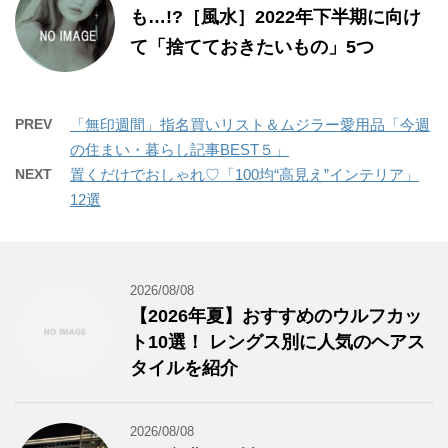
も…!?［風水］2022年下半期に向け
て「捨てておきたいもの」5つ
PREV
「無印週間」指名買いリスト＆ムジラー愛用品「今週
の住まい・暮らし記事BEST５」
NEXT
置くだけでおしゃれ♡「100均“高見え”インテリア」
12選
2026/08/08
【2026年夏】おすすめのウルフカッ
ト10選！ レングス別に人気のヘアス
タイルを紹介
2026/08/08