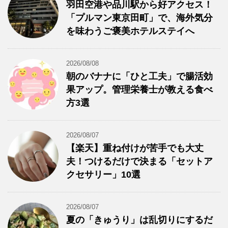
羽田空港や品川駅から好アクセス！
「プルマン東京田町」で、海外気分
を味わうご褒美ホテルステイへ
2026/08/08
朝のバナナに「ひと工夫」で腸活効
果アップ。管理栄養士が教える食べ
方3選
2026/08/07
【楽天】重ね付けが苦手でも大丈
夫！つけるだけで決まる「セットア
クセサリー」10選
2026/08/07
夏の「きゅうり」は乱切りにするだ