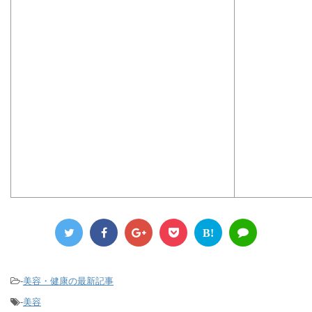
B!
-
美容・健康の最新記事
-
美容