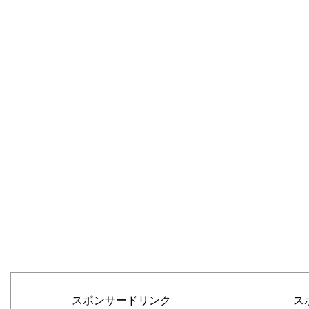
スポンサードリンク
ス