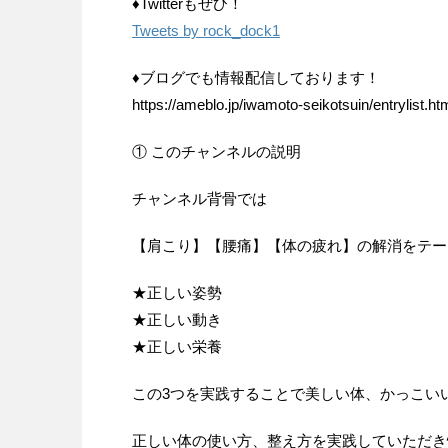
♦Twitterもぜひ！
Tweets by rock_dock1
♦ブログでも情報配信しております！
https://ameblo.jp/iwamoto-seikotsuin/entrylist.ht
① このチャンネルの説明
チャンネル背骨では
【肩こり】【腰痛】【体の疲れ】の解消をテー
★正しい姿勢
★正しい動き
★正しい栄養
この3つを実践することで美しい体、かっこい
正しい体の使い方、整え方を実践していただき