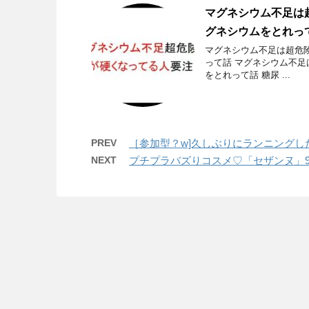
マグネシウム不足は
グネシウムをとれっ
マグネシウム不足は超危
って話 マグネシウム不
をとれって話 糖尿 ...
PREV
［参加型？w]久しぶりにランニング
NEXT
プチプラバズりコスメ♡「セザンヌ」