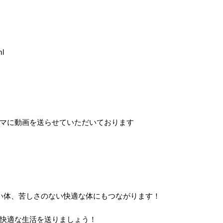
ml
マに動画を送らせていただいております
い体、苦しさのない快適な体にもつながります！
快適な生活を送りましょう！