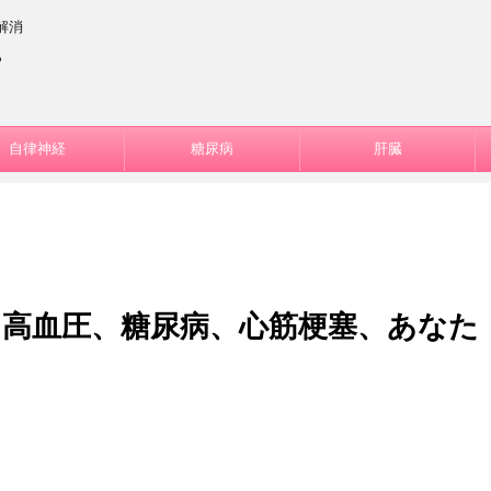
解消
ー
自律神経
糖尿病
肝臓
】高血圧、糖尿病、心筋梗塞、あなた