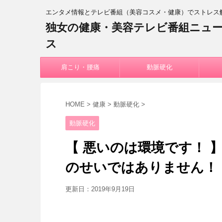
エンタメ情報とテレビ番組（美容コスメ・健康）でストレス
独女の健康・美容テレビ番組ニュ
ス
肩こり・腰痛
動脈硬化
HOME
>
健康
>
動脈硬化
>
動脈硬化
【 悪いのは環境です！ 
のせいではありません！
更新日：
2019年9月19日