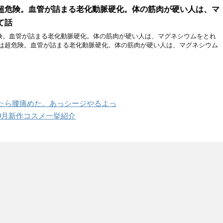
超危険。血管が詰まる老化動脈硬化。体の筋肉が硬い人は、マ
て話
険。血管が詰まる老化動脈硬化。体の筋肉が硬い人は、マグネシウムをとれ
足は超危険。血管が詰まる老化動脈硬化。体の筋肉が硬い人は、マグネシウム
したら腰痛めた。あっシージやるよっ
9月新作コスメ一挙紹介