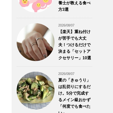
養士が教える食べ
方3選
2026/08/07
【楽天】重ね付け
が苦手でも大丈
夫！つけるだけで
決まる「セットア
クセサリー」10選
2026/08/07
夏の「きゅうり」
は乱切りにするだ
け。5分で完成す
るメイン級おかず
「何度でも食べた
い」