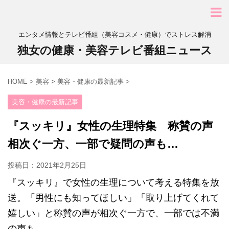
エンタメ情報とテレビ番組（美容コスメ・健康）でストレス解消
独女の健康・美容テレビ番組ニュース
HOME
>
美容
>
美容・健康の最新記事
>
美容・健康の最新記事
『スッキリ』女性の生理特集 称賛の声
相次ぐ一方、一部で疑問の声も…
投稿日：
2021年2月25日
『スッキリ』で女性の生理について考える特集を放
送。「男性にも知ってほしい」「取り上げてくれて
嬉しい」と称賛の声が相次ぐ一方で、一部では不満
の声も…