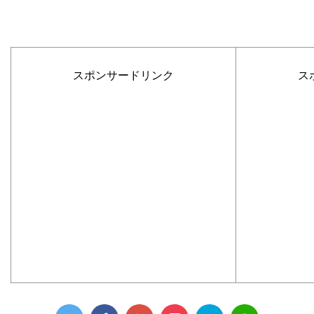
スポンサードリンク
ス