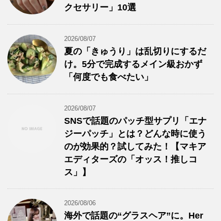
クセサリー」10選
2026/08/07
夏の「きゅうり」は乱切りにするだ
け。5分で完成するメイン級おかず
「何度でも食べたい」
2026/08/07
SNSで話題のパッチ型サプリ「エナ
ジーパッチ」とは？どんな時に使う
のが効果的？試してみた！【マキア
エディターズの「オッス！推しコ
ス」】
2026/08/06
海外で話題の“グラスヘア”に。Her