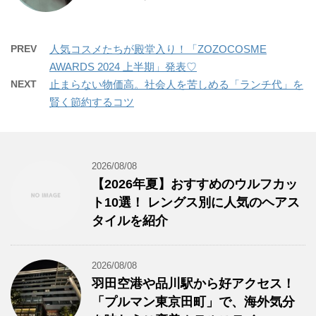
PREV
人気コスメたちが殿堂入り！「ZOZOCOSME
AWARDS 2024 上半期」発表♡
NEXT
止まらない物価高。社会人を苦しめる「ランチ代」を
賢く節約するコツ
2026/08/08
【2026年夏】おすすめのウルフカッ
ト10選！ レングス別に人気のヘアス
タイルを紹介
2026/08/08
羽田空港や品川駅から好アクセス！
「プルマン東京田町」で、海外気分