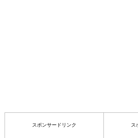
スポンサードリンク
ス