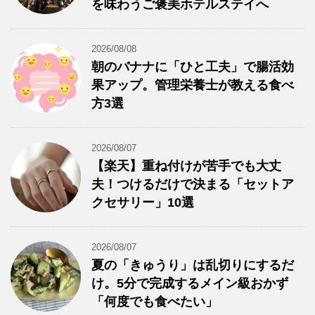
を味わうご褒美ホテルステイへ
2026/08/08
朝のバナナに「ひと工夫」で腸活効
果アップ。管理栄養士が教える食べ
方3選
2026/08/07
【楽天】重ね付けが苦手でも大丈
夫！つけるだけで決まる「セットア
クセサリー」10選
2026/08/07
夏の「きゅうり」は乱切りにするだ
け。5分で完成するメイン級おかず
「何度でも食べたい」