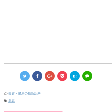
B!
-
美容・健康の最新記事
-
美容