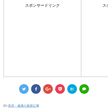
スポンサードリンク
ス
B!
-
美容・健康の最新記事