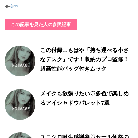
-
美容
この記事を見た人の参照記事
この付録…もはや「持ち運べる小さ
なデスク」です！収納のプロ監修！
超高性能バッグ付きムック
メイクも欲張りたい♡多色で楽しめ
るアイシャドウパレット7選
ユニクロ誕生感謝祭♡セール価格の