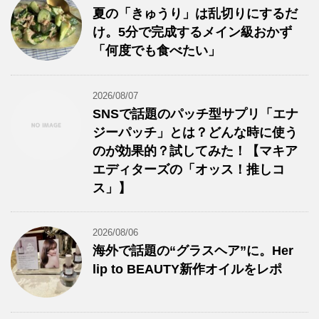
夏の「きゅうり」は乱切りにするだ
け。5分で完成するメイン級おかず
「何度でも食べたい」
2026/08/07
SNSで話題のパッチ型サプリ「エナ
ジーパッチ」とは？どんな時に使う
のが効果的？試してみた！【マキア
エディターズの「オッス！推しコ
ス」】
2026/08/06
海外で話題の“グラスヘア”に。Her
lip to BEAUTY新作オイルをレポ