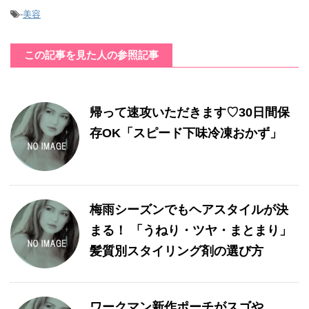
-
美容
この記事を見た人の参照記事
帰って速攻いただきます♡30日間保
存OK「スピード下味冷凍おかず」
梅雨シーズンでもヘアスタイルが決
まる！ 「うねり・ツヤ・まとまり」
髪質別スタイリング剤の選び方
ワークマン新作ポーチがスゴや