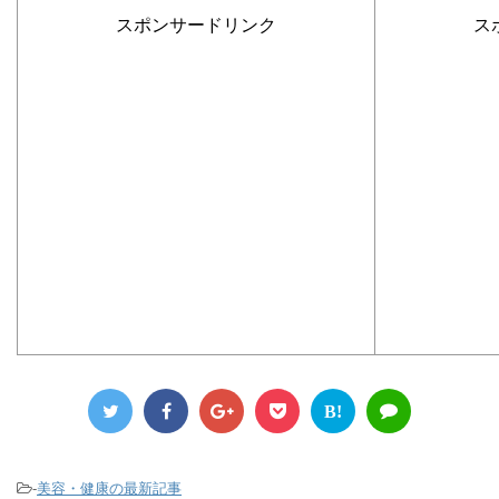
スポンサードリンク
ス
B!
-
美容・健康の最新記事